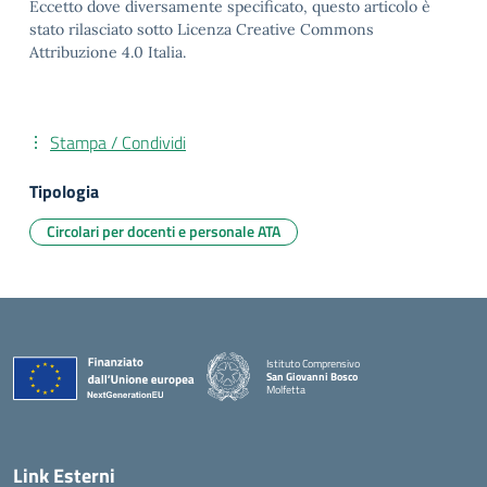
Eccetto dove diversamente specificato, questo articolo è
stato rilasciato sotto Licenza Creative Commons
Attribuzione 4.0 Italia.
Stampa / Condividi
Tipologia
Circolari per docenti e personale ATA
Istituto Comprensivo
San Giovanni Bosco
Molfetta
— Visita la pagina iniziale della scuola
Link Esterni