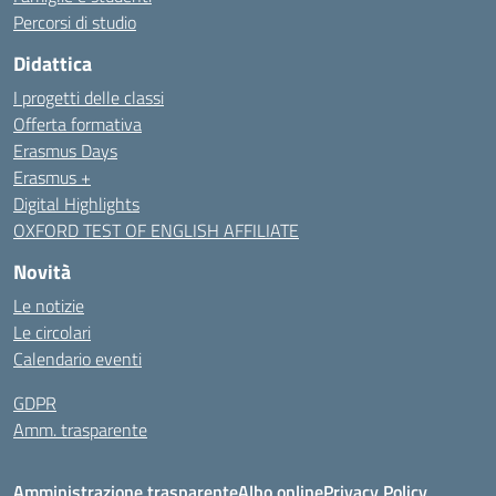
Percorsi di studio
Didattica
I progetti delle classi
Offerta formativa
Erasmus Days
Erasmus +
Digital Highlights
OXFORD TEST OF ENGLISH AFFILIATE
Novità
Le notizie
Le circolari
Calendario eventi
GDPR
Amm. trasparente
Amministrazione trasparente
Albo online
Privacy Policy