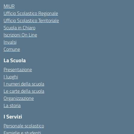
MIUR
Ufficio Scolastico Regionale
Ufficio Scolastico Territoriale
Scuola in Chiaro
Iscrizioni On Line
Invalsi
Comune
La Scuola
Presentazione
I luoghi
I numeri della scuola
Le carte della scuola
Organizzazione
La storia
I Servizi
Personale scolastico
Famiglie e studenti