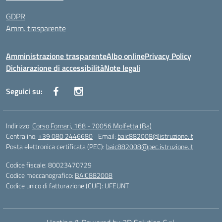
GDPR
Amm. trasparente
Amministrazione trasparente
Albo online
Privacy Policy
Dichiarazione di accessibilità
Note legali
Seguici su:
Indirizzo:
Corso Fornari, 168 - 70056 Molfetta (Ba)
Centralino:
+39 080 2446680
Email:
baic882008@istruzione.it
Posta elettronica certificata (PEC):
baic882008@pec.istruzione.it
Codice fiscale: 80023470729
Codice meccanografico:
BAIC882008
Codice unico di fatturazione (CUF): UFEUNT