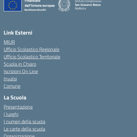
Istituto Comprensivo
San Giovanni Bosco
Molfetta
— Visita la pagina iniziale della scuola
Link Esterni
MIUR
Ufficio Scolastico Regionale
Ufficio Scolastico Territoriale
Scuola in Chiaro
Iscrizioni On Line
Invalsi
Comune
La Scuola
Presentazione
I luoghi
I numeri della scuola
Le carte della scuola
Organizzazione