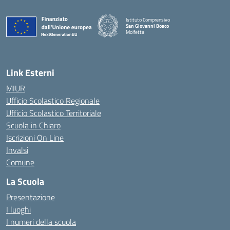
Istituto Comprensivo
San Giovanni Bosco
Molfetta
— Visita la pagina iniziale della scuola
Link Esterni
MIUR
Ufficio Scolastico Regionale
Ufficio Scolastico Territoriale
Scuola in Chiaro
Iscrizioni On Line
Invalsi
Comune
La Scuola
Presentazione
I luoghi
I numeri della scuola