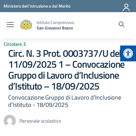
Vai ai contenuti
Vai al menu di navigazione
Vai al footer
Ministero dell'Istruzione e del Merito
Istituto Comprensivo
San Giovanni Bosco
Circolare 3
Apr
Circ. N. 3 Prot. 0003737/U del
11/09/2025 1 – Convocazione
Gruppo di Lavoro d’Inclusione
d’Istituto – 18/09/2025
Convocazione Gruppo di Lavoro d’Inclusione
d’Istituto - 18/09/2025
Personale scolastico