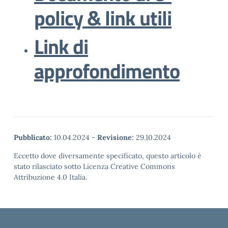
policy & link utili
Link di
approfondimento
Pubblicato:
10.04.2024
-
Revisione:
29.10.2024
Eccetto dove diversamente specificato, questo articolo è
stato rilasciato sotto Licenza Creative Commons
Attribuzione 4.0 Italia.