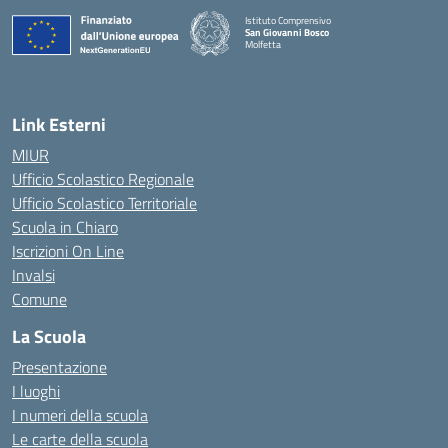
Istituto Comprensivo
San Giovanni Bosco
Molfetta
— Visita la pagina iniziale della scuola
Link Esterni
MIUR
Ufficio Scolastico Regionale
Ufficio Scolastico Territoriale
Scuola in Chiaro
Iscrizioni On Line
Invalsi
Comune
La Scuola
Presentazione
I luoghi
I numeri della scuola
Le carte della scuola