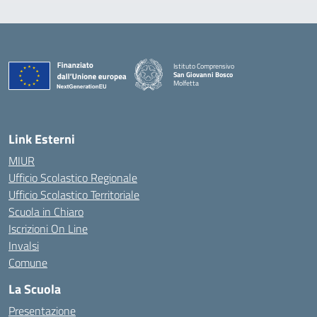
Istituto Comprensivo
San Giovanni Bosco
Molfetta
— Visita la pagina iniziale della scuola
Link Esterni
MIUR
Ufficio Scolastico Regionale
Ufficio Scolastico Territoriale
Scuola in Chiaro
Iscrizioni On Line
Invalsi
Comune
La Scuola
Presentazione