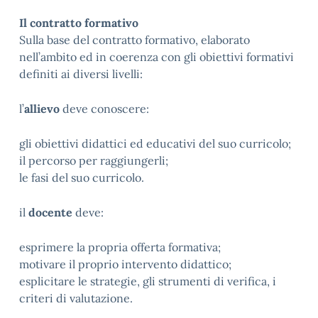
Il contratto formativo
Sulla base del contratto formativo, elaborato
nell’ambito ed in coerenza con gli obiettivi formativi
definiti ai diversi livelli:
l’
allievo
deve conoscere:
gli obiettivi didattici ed educativi del suo curricolo;
il percorso per raggiungerli;
le fasi del suo curricolo.
il
docente
deve:
esprimere la propria offerta formativa;
motivare il proprio intervento didattico;
esplicitare le strategie, gli strumenti di verifica, i
criteri di valutazione.