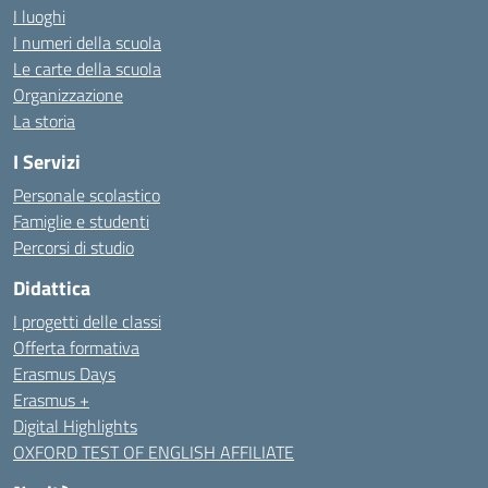
I luoghi
I numeri della scuola
Le carte della scuola
Organizzazione
La storia
I Servizi
Personale scolastico
Famiglie e studenti
Percorsi di studio
Didattica
I progetti delle classi
Offerta formativa
Erasmus Days
Erasmus +
Digital Highlights
OXFORD TEST OF ENGLISH AFFILIATE