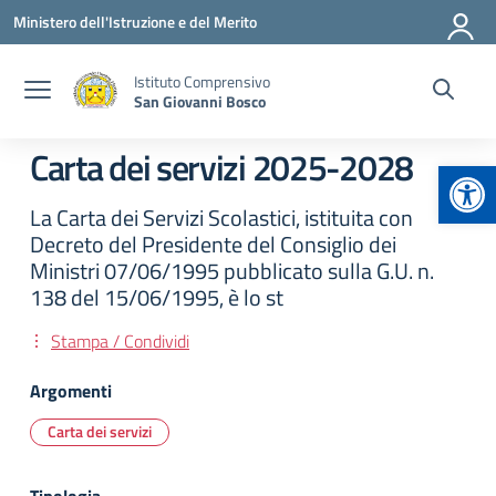
Vai ai contenuti
Vai al menu di navigazione
Vai al footer
Ministero dell'Istruzione e del Merito
Istituto Comprensivo
San Giovanni Bosco
Carta dei servizi 2025-2028
Apr
La Carta dei Servizi Scolastici, istituita con
Decreto del Presidente del Consiglio dei
Ministri 07/06/1995 pubblicato sulla G.U. n.
138 del 15/06/1995, è lo st
Stampa / Condividi
Argomenti
Carta dei servizi