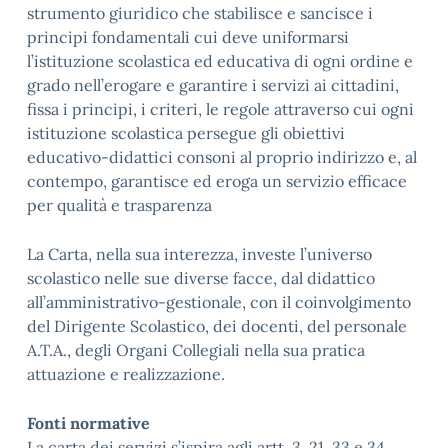
strumento giuridico che stabilisce e sancisce i
principi fondamentali cui deve uniformarsi
l’istituzione scolastica ed educativa di ogni ordine e
grado nell’erogare e garantire i servizi ai cittadini,
fissa i principi, i criteri, le regole attraverso cui ogni
istituzione scolastica persegue gli obiettivi
educativo-didattici consoni al proprio indirizzo e, al
contempo, garantisce ed eroga un servizio efficace
per qualità e trasparenza
La Carta, nella sua interezza, investe l’universo
scolastico nelle sue diverse facce, dal didattico
all’amministrativo-gestionale, con il coinvolgimento
del Dirigente Scolastico, dei docenti, del personale
A.T.A., degli Organi Collegiali nella sua pratica
attuazione e realizzazione.
Fonti normative
La carta dei servizi s’ispira agli artt. 3, 21, 33 e 34