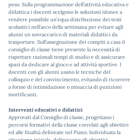
peso. Sulla programmazione dell’attività educativa e
didattica i docenti scelgono le soluzioni idonee a
rendere possibile un’equa distribuzione dei testi
scolastici nell’arco della settimana per evitare agli
alunni un sovraccarico di materiali didattici da
trasportare. Sull’assegnazione dei compiti a casa il
consiglio di classe tiene presente la necessità di
rispettare razionali tempi di studio e di assicurare
spazi da dedicare al gioco e ad attività sportive. I
docenti con gli alunni usano le tecniche del
colloquio e del convincimento, evitando di ricorrere
a forme di intimidazione o minaccia di punizioni
mortificanti.
Interventi educativi e didattici
Approvati dal Consiglio di classe, progettano i
percorsi formativi della classe correlati agli obiettivi
ed alle finalità delineate nel Piano. Individuata la
situazione iniziale, definiscono gli obiettivi