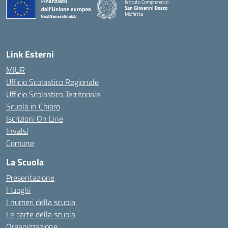
Istituto Comprensivo
San Giovanni Bosco
Molfetta
— Visita la pagina iniziale della scuola
Link Esterni
MIUR
Ufficio Scolastico Regionale
Ufficio Scolastico Territoriale
Scuola in Chiaro
Iscrizioni On Line
Invalsi
Comune
La Scuola
Presentazione
I luoghi
I numeri della scuola
Le carte della scuola
Organizzazione