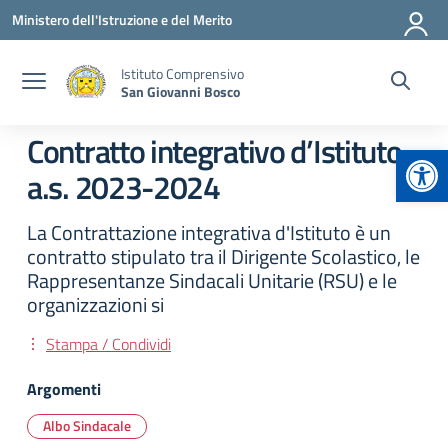
Vai ai contenuti
Vai al menu di navigazione
Vai al footer
Ministero dell'Istruzione e del Merito
Istituto Comprensivo
San Giovanni Bosco
Contratto integrativo d’Istituto
Apr
a.s. 2023-2024
La Contrattazione integrativa d'Istituto è un
contratto stipulato tra il Dirigente Scolastico, le
Rappresentanze Sindacali Unitarie (RSU) e le
organizzazioni si
Stampa / Condividi
Argomenti
Albo Sindacale