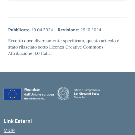
Pubblicato:
10.04.2024
-
Revisione:
29.10.2024
Eccetto dove diversamente specificato, questo articolo è
stato rilasciato sotto Licenza Creative Commons
Attribuzione 4.0 Italia.
Istituto Comprensivo
San Giovanni Bosco
Molfetta
— Visita la pagina iniziale della scuola
Link Esterni
MIUR