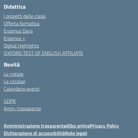
Didattica
I progetti delle classi
Offerta formativa
Erasmus Days
Erasmus +
Digital Highlights
OXFORD TEST OF ENGLISH AFFILIATE
Novità
Le notizie
Le circolari
Calendario eventi
GDPR
Amm. trasparente
Amministrazione trasparente
Albo online
Privacy Policy
Dichiarazione di accessibilità
Note legali