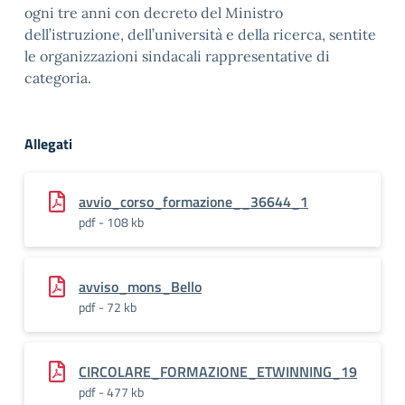
ogni tre anni con decreto del Ministro
dell’istruzione, dell’università e della ricerca, sentite
le organizzazioni sindacali rappresentative di
categoria.
Allegati
avvio_corso_formazione__36644_1
pdf - 108 kb
avviso_mons_Bello
pdf - 72 kb
CIRCOLARE_FORMAZIONE_ETWINNING_19
pdf - 477 kb