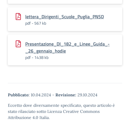
lettera_Dirigenti_Scuole_Puglia_PNSD
pdf - 567 kb
Presentazione_DI_182_e_Linee_Guida_-
_26_gennaio_hodie
pdf - 1438 kb
Pubblicato:
10.04.2024
-
Revisione:
29.10.2024
Eccetto dove diversamente specificato, questo articolo è
stato rilasciato sotto Licenza Creative Commons
Attribuzione 4.0 Italia.