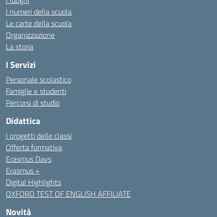
I luoghi
I numeri della scuola
Le carte della scuola
Organizzazione
La storia
I Servizi
Personale scolastico
Famiglie e studenti
Percorsi di studio
Didattica
I progetti delle classi
Offerta formativa
Erasmus Days
Erasmus +
Digital Highlights
OXFORD TEST OF ENGLISH AFFILIATE
Novità