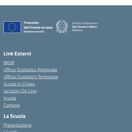
Istituto Comprensivo
San Giovanni Bosco
Molfetta
— Visita la pagina iniziale della scuola
Link Esterni
MIUR
Ufficio Scolastico Regionale
Ufficio Scolastico Territoriale
Scuola in Chiaro
Iscrizioni On Line
Invalsi
Comune
La Scuola
Presentazione