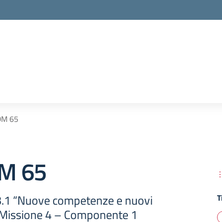
DM 65
M 65
3.1 “Nuove competenze e nuovi
T
a Missione 4 – Componente 1