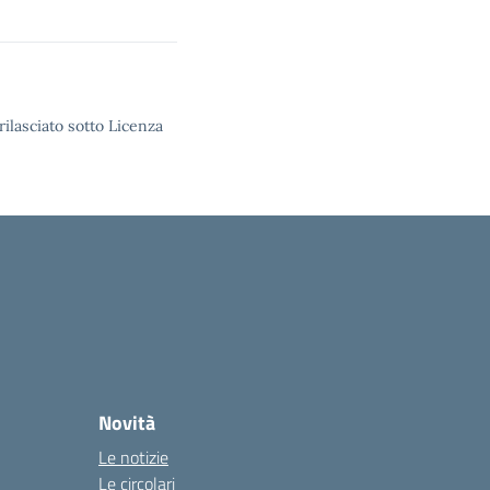
rilasciato sotto Licenza
Novità
Le notizie
Le circolari