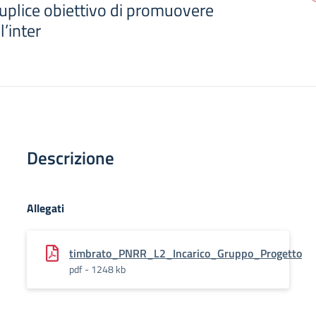
uplice obiettivo di promuovere
l’inter
Descrizione
Allegati
timbrato_PNRR_L2_Incarico_Gruppo_Progetto
pdf - 1248 kb