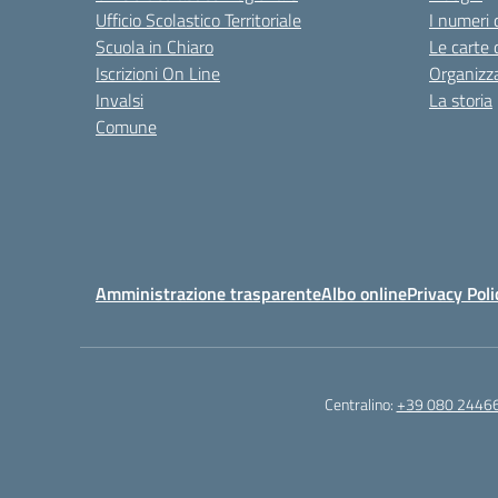
Ufficio Scolastico Territoriale
I numeri 
Scuola in Chiaro
Le carte 
Iscrizioni On Line
Organizz
Invalsi
La storia
Comune
Amministrazione trasparente
Albo online
Privacy Poli
Centralino:
+39 080 2446