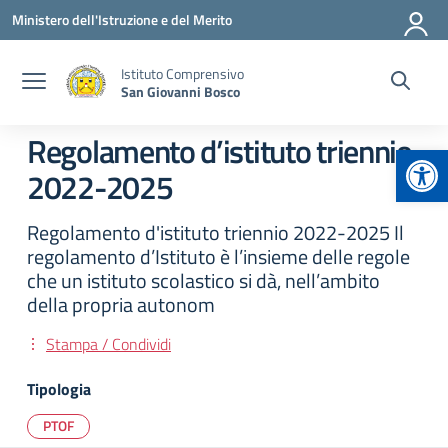
Vai ai contenuti
Vai al menu di navigazione
Vai al footer
Ministero dell'Istruzione e del Merito
Istituto Comprensivo
San Giovanni Bosco
Regolamento d’istituto triennio
Apr
2022-2025
Regolamento d'istituto triennio 2022-2025 Il
regolamento d’Istituto è l’insieme delle regole
che un istituto scolastico si dà, nell’ambito
della propria autonom
Stampa / Condividi
Tipologia
PTOF