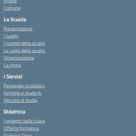
Invalsi
Comune
La Scuola
Presentazione
I luoghi
I numeri della scuola
Le carte della scuola
Organizzazione
La storia
I Servizi
Personale scolastico
Famiglie e studenti
Percorsi di studio
Didattica
I progetti delle classi
Offerta formativa
Erasmus Days