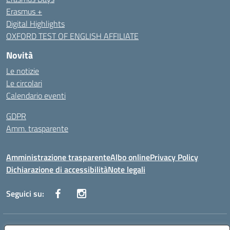
Erasmus +
Digital Highlights
OXFORD TEST OF ENGLISH AFFILIATE
Novità
Le notizie
Le circolari
Calendario eventi
GDPR
Amm. trasparente
Amministrazione trasparente
Albo online
Privacy Policy
Dichiarazione di accessibilità
Note legali
Seguici su:
Indirizzo:
Corso Fornari, 168 - 70056 Molfetta (Ba)