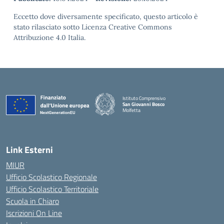
Eccetto dove diversamente specificato, questo articolo è
stato rilasciato sotto Licenza Creative Commons
Attribuzione 4.0 Italia.
Istituto Comprensivo
San Giovanni Bosco
Molfetta
— Visita la pagina iniziale della scuola
Link Esterni
MIUR
Ufficio Scolastico Regionale
Ufficio Scolastico Territoriale
Scuola in Chiaro
Iscrizioni On Line