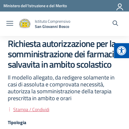
Vai ai contenuti
Vai al menu di navigazione
Vai al footer
Ministero dell'Istruzione e del Merito
Istituto Comprensivo
San Giovanni Bosco
Richiesta autorizzazione per la
Apr
somministrazione dei farmaci
salvavita in ambito scolastico
Il modello allegato, da redigere solamente in
casi di assoluta e comprovata necessità,
autorizza la somministrazione della terapia
prescritta in ambito e orari
Stampa / Condividi
Tipologia