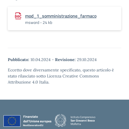
mod_1_somministrazione_farmaco
msword - 24 kb
Pubblicato:
10.04.2024
-
Revisione:
29.10.2024
Eccetto dove diversamente specificato, questo articolo è
stato rilasciato sotto Licenza Creative Commons
Attribuzione 4.0 Italia.
Istituto Comprensivo
San Giovanni Bosco
Molfetta
— Visita la pagina iniziale della scuola