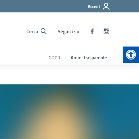
Accedi
Cerca
Seguici su:
Apr
GDPR
Amm. trasparente