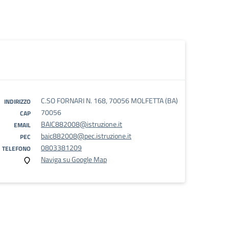
C.SO FORNARI N. 168, 70056 MOLFETTA (BA)
INDIRIZZO
70056
CAP
BAIC882008@istruzione.it
EMAIL
baic882008@pec.istruzione.it
PEC
0803381209
TELEFONO
Naviga su Google Map