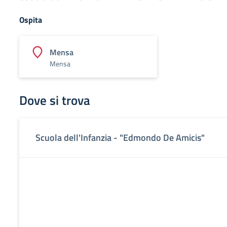
Ospita
Mensa
Mensa
Dove si trova
Scuola dell'Infanzia - "Edmondo De Amicis"