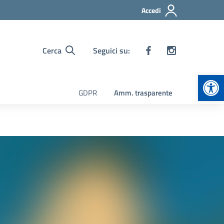
Accedi
Cerca
Seguici su:
Apr
GDPR
Amm. trasparente