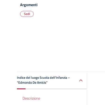
Argomenti
Sedi
Indice del luogo Scuola dell’Infanzia –
“Edmondo De Amicis”
Descrizione