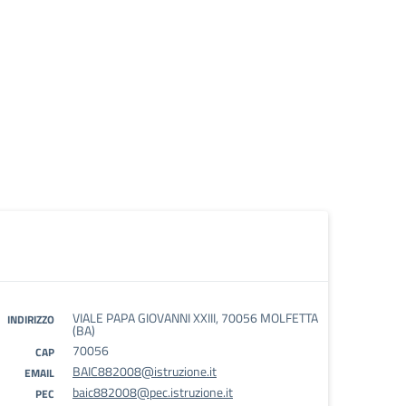
VIALE PAPA GIOVANNI XXIII, 70056 MOLFETTA
INDIRIZZO
(BA)
70056
CAP
BAIC882008@istruzione.it
EMAIL
baic882008@pec.istruzione.it
PEC