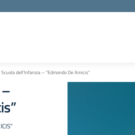
Scuola dell’Infanzia – “Edmondo De Amicis”
 –
is”
ICIS"