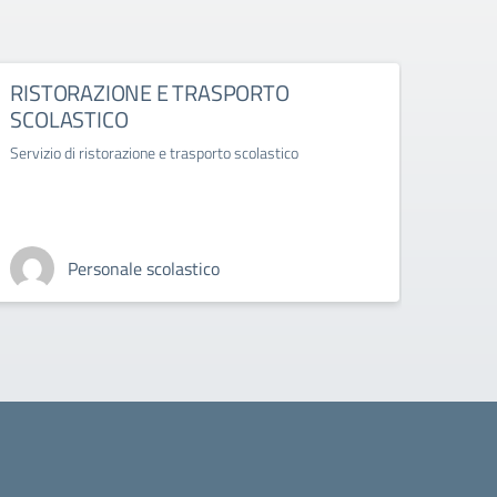
RISTORAZIONE E TRASPORTO
Adoz
SCOLASTICO
Adozio
marzo
Servizio di ristorazione e trasporto scolastico
Personale scolastico