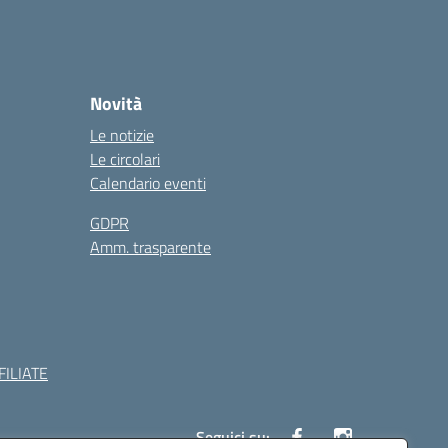
Novità
Le notizie
Le circolari
Calendario eventi
GDPR
Amm. trasparente
ILIATE
Seguici su: