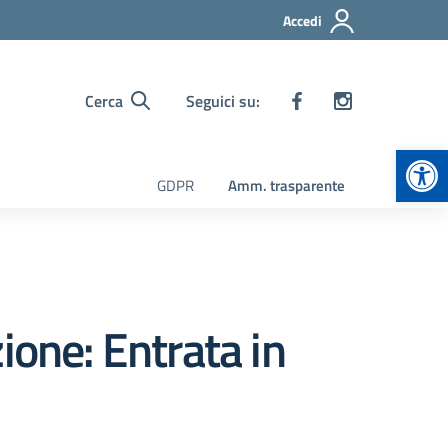
Accedi
Cerca
Seguici su:
Apr
GDPR
Amm. trasparente
ione: Entrata in