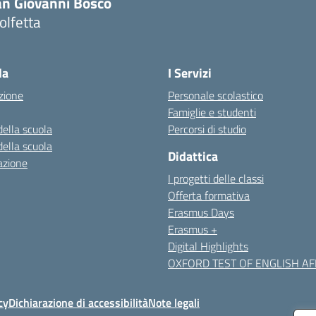
an Giovanni Bosco
olfetta
Visita la pagina iniziale della scuola
la
I Servizi
zione
Personale scolastico
Famiglie e studenti
della scuola
Percorsi di studio
della scuola
Didattica
azione
I progetti delle classi
Offerta formativa
Erasmus Days
Erasmus +
Digital Highlights
OXFORD TEST OF ENGLISH AFF
cy
Dichiarazione di accessibilità
Note legali