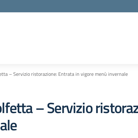
tta – Servizio ristorazione: Entrata in vigore menù invernale
etta – Servizio ristoraz
ale