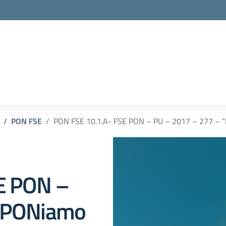
PON FSE
PON FSE 10.1.A- FSE PON – PU – 2017 – 277 – “P
E PON –
 “PONiamo