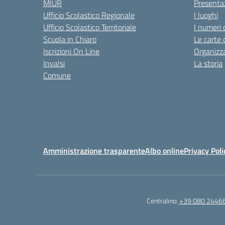
MIUR
Presenta
Ufficio Scolastico Regionale
I luoghi
Ufficio Scolastico Territoriale
I numeri 
Scuola in Chiaro
Le carte 
Iscrizioni On Line
Organizz
Invalsi
La storia
Comune
Amministrazione trasparente
Albo online
Privacy Poli
Centralino:
+39 080 2446