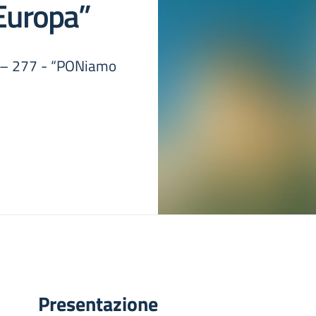
’Europa”
 – 277 - “PONiamo
Presentazione