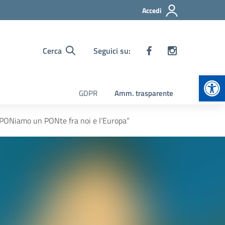
Accedi
Cerca
Seguici su:
Apr
GDPR
Amm. trasparente
ONiamo un PONte fra noi e l’Europa”