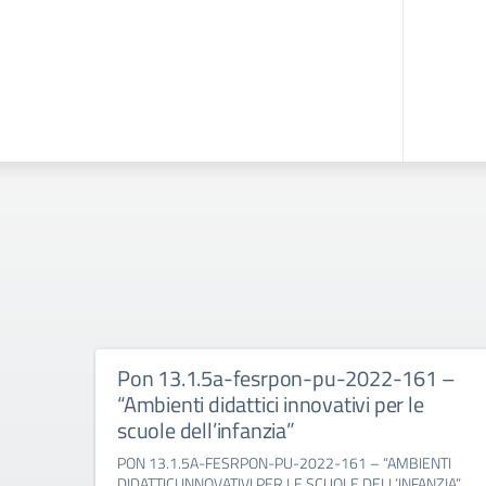
Pon 13.1.5a-fesrpon-pu-2022-161 –
“Ambienti didattici innovativi per le
scuole dell’infanzia”
PON 13.1.5A-FESRPON-PU-2022-161 – “AMBIENTI
DIDATTICI INNOVATIVI PER LE SCUOLE DELL’INFANZIA”