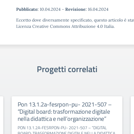
Pubblicato:
10.04.2024
-
Revisione:
16.04.2024
Eccetto dove diversamente specificato, questo articolo è stat
Licenza Creative Commons Attribuzione 4.0 Italia.
Progetti correlati
Pon 13.1.2a-fesrpon-pu- 2021-507 –
“Digital board: trasformazione digitale
nella didattica e nell’organizzazione”
PON 13.1.2A-FESRPON-PU- 2021-507 – “DIGITAL
BOARD: TRASFORMAZIONE DIGITALE NELLA DIDATTICA