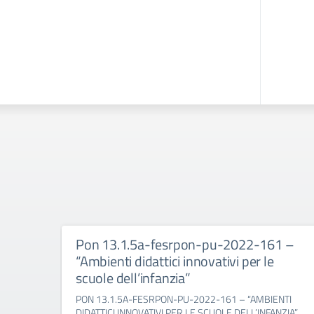
Pon 13.1.5a-fesrpon-pu-2022-161 –
“Ambienti didattici innovativi per le
scuole dell’infanzia”
PON 13.1.5A-FESRPON-PU-2022-161 – “AMBIENTI
DIDATTICI INNOVATIVI PER LE SCUOLE DELL’INFANZIA”