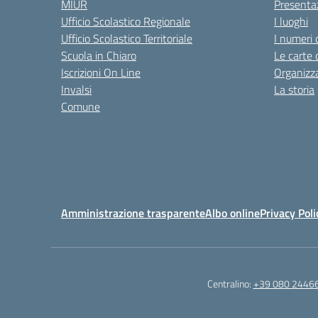
MIUR
Presenta
Ufficio Scolastico Regionale
I luoghi
Ufficio Scolastico Territoriale
I numeri 
Scuola in Chiaro
Le carte 
Iscrizioni On Line
Organizz
Invalsi
La storia
Comune
Amministrazione trasparente
Albo online
Privacy Poli
Centralino:
+39 080 2446