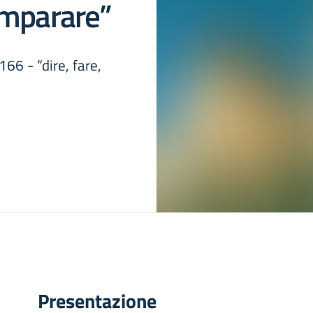
imparare”
66 - “dire, fare,
Presentazione