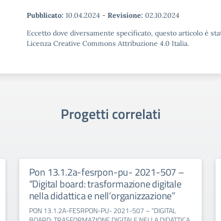
Pubblicato:
10.04.2024
-
Revisione:
02.10.2024
Eccetto dove diversamente specificato, questo articolo è stat
Licenza Creative Commons Attribuzione 4.0 Italia.
Progetti correlati
Pon 13.1.2a-fesrpon-pu- 2021-507 –
“Digital board: trasformazione digitale
nella didattica e nell’organizzazione”
PON 13.1.2A-FESRPON-PU- 2021-507 – “DIGITAL
BOARD: TRASFORMAZIONE DIGITALE NELLA DIDATTICA