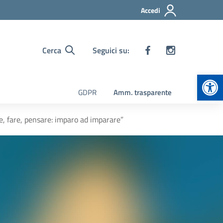
Accedi
Cerca
Seguici su:
Apr
GDPR
Amm. trasparente
e, fare, pensare: imparo ad imparare”