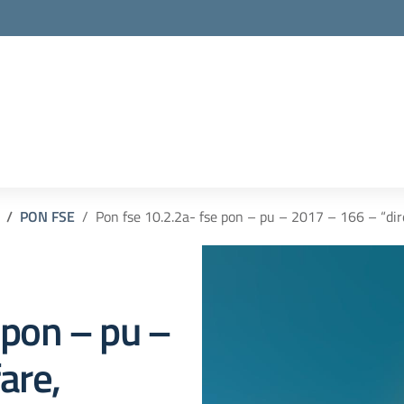
PON FSE
Pon fse 10.2.2a- fse pon – pu – 2017 – 166 – “dir
 pon – pu –
are,