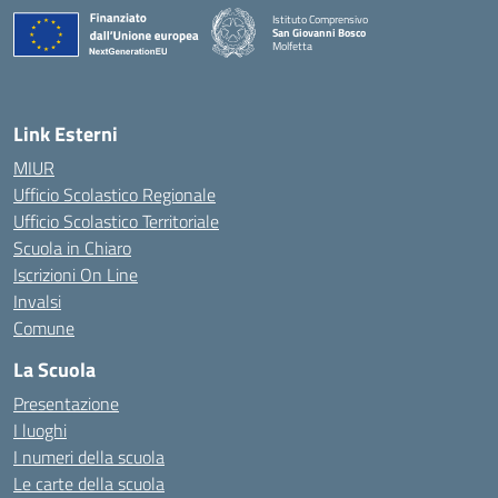
Istituto Comprensivo
San Giovanni Bosco
Molfetta
— Visita la pagina iniziale della scuola
Link Esterni
MIUR
Ufficio Scolastico Regionale
Ufficio Scolastico Territoriale
Scuola in Chiaro
Iscrizioni On Line
Invalsi
Comune
La Scuola
Presentazione
I luoghi
I numeri della scuola
Le carte della scuola