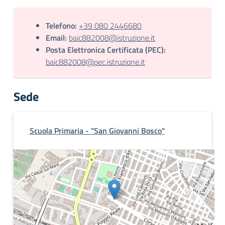
Telefono:
+39 080 2446680
Email:
baic882008@istruzione.it
Posta Elettronica Certificata (PEC):
baic882008@pec.istruzione.it
Sede
Scuola Primaria - "San Giovanni Bosco"