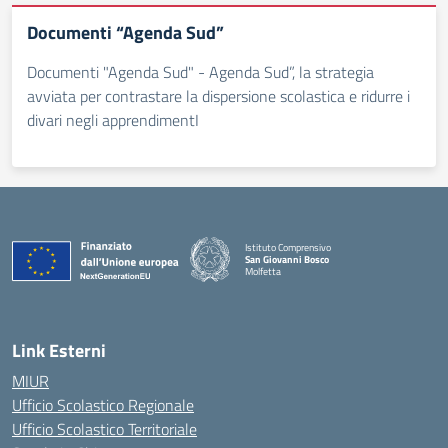
Documenti “Agenda Sud”
Documenti "Agenda Sud" - Agenda Sud”, la strategia
avviata per contrastare la dispersione scolastica e ridurre i
divari negli apprendimentI
Istituto Comprensivo
San Giovanni Bosco
Molfetta
— Visita la pagina iniziale della scuola
Link Esterni
MIUR
Ufficio Scolastico Regionale
Ufficio Scolastico Territoriale