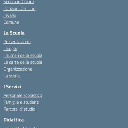
Scuola in Chiaro
Iscrizioni On Line
Invalsi
Comune
La Scuola
Presentazione
I luoghi
I numeri della scuola
Le carte della scuola
Organizzazione
La storia
I Servizi
Personale scolastico
Famiglie e studenti
Percorsi di studio
Didattica