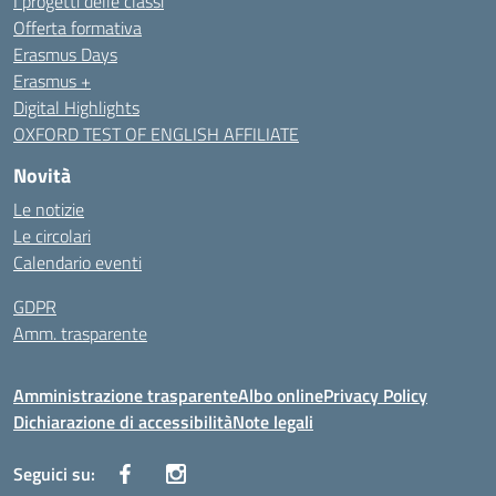
I progetti delle classi
Offerta formativa
Erasmus Days
Erasmus +
Digital Highlights
OXFORD TEST OF ENGLISH AFFILIATE
Novità
Le notizie
Le circolari
Calendario eventi
GDPR
Amm. trasparente
Amministrazione trasparente
Albo online
Privacy Policy
Dichiarazione di accessibilità
Note legali
Seguici su: