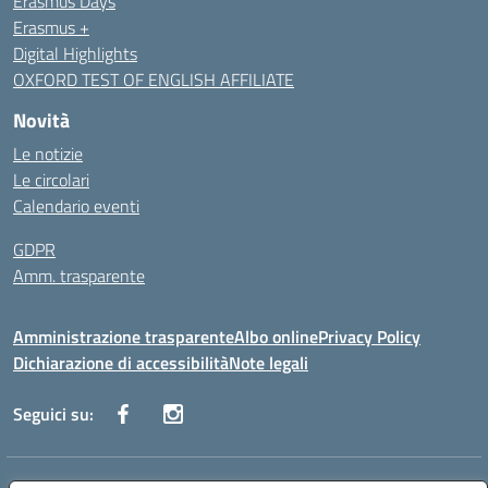
Erasmus Days
Erasmus +
Digital Highlights
OXFORD TEST OF ENGLISH AFFILIATE
Novità
Le notizie
Le circolari
Calendario eventi
GDPR
Amm. trasparente
Amministrazione trasparente
Albo online
Privacy Policy
Dichiarazione di accessibilità
Note legali
Seguici su: