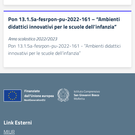
Pon 13.1.5a-fesrpon-pu-2022-161 – “Ambienti
didattici innovativi per le scuole dell’infanzia”
Anno scolastico 2022/2023
Pon 13.1.5a-fesrpon-pu-2022-161 - “Ambienti didattici
innovativi per le scuole dell’infanzia”
Istituto Comprensivo
San Giovanni Bosco
Molfetta
— Visita la pagina iniziale della scuola
Link Esterni
MIUR