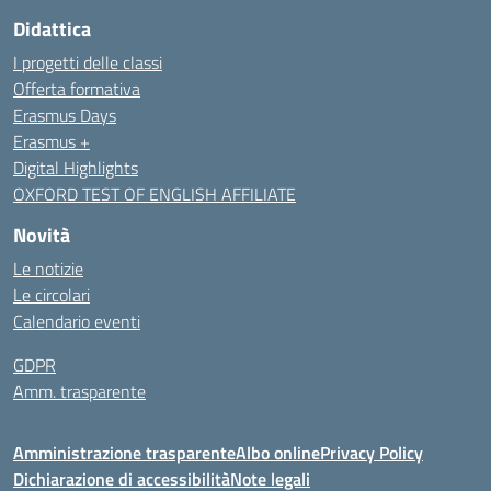
Didattica
I progetti delle classi
Offerta formativa
Erasmus Days
Erasmus +
Digital Highlights
OXFORD TEST OF ENGLISH AFFILIATE
Novità
Le notizie
Le circolari
Calendario eventi
GDPR
Amm. trasparente
Amministrazione trasparente
Albo online
Privacy Policy
Dichiarazione di accessibilità
Note legali