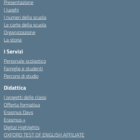
Presentazione
I luoghi
I numeri della scuola
Le carte della scuola
Organizzazione
La storia
I Servizi
Personale scolastico
Famiglie e studenti
Percorsi di studio
Didattica
I progetti delle classi
Offerta formativa
Erasmus Days
Erasmus +
Digital Highlights
OXFORD TEST OF ENGLISH AFFILIATE