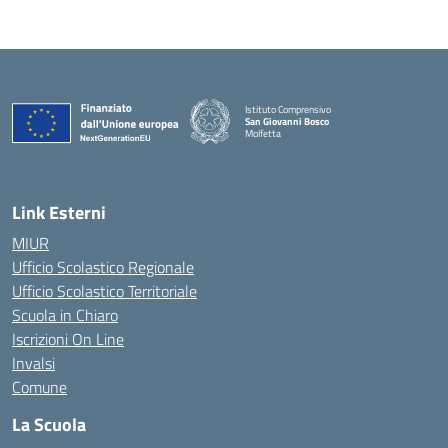
Istituto Comprensivo
San Giovanni Bosco
Molfetta
— Visita la pagina iniziale della scuola
Link Esterni
MIUR
Ufficio Scolastico Regionale
Ufficio Scolastico Territoriale
Scuola in Chiaro
Iscrizioni On Line
Invalsi
Comune
La Scuola