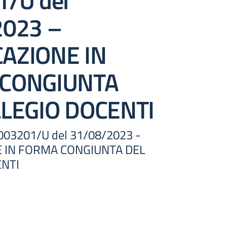
/U del
2023 –
AZIONE IN
CONGIUNTA
LLEGIO DOCENTI
. 0003201/U del 31/08/2023 -
 IN FORMA CONGIUNTA DEL
ENTI