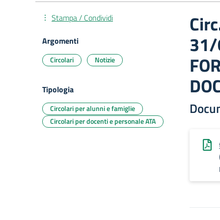
Circ
Stampa / Condividi
31/
Argomenti
FOR
Circolari
Notizie
DOC
Tipologia
Docu
Circolari per alunni e famiglie
Circolari per docenti e personale ATA