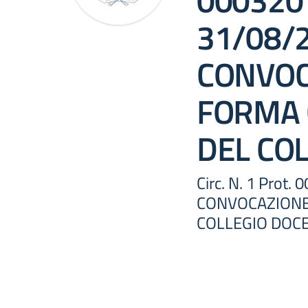
0003201
31/08/
CONVOC
FORMA 
DEL CO
Circ. N. 1 Prot
CONVOCAZIONE
COLLEGIO DOC