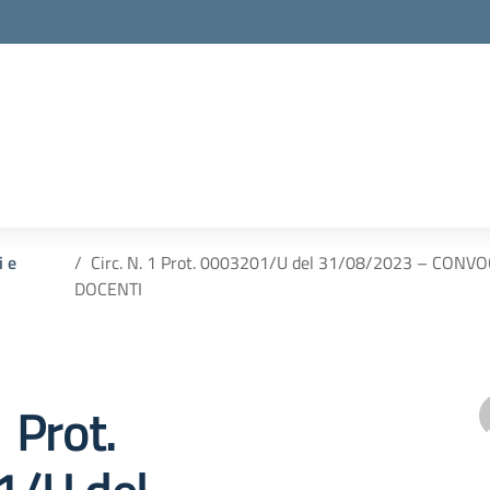
i e
Circ. N. 1 Prot. 0003201/U del 31/08/2023 – CO
DOCENTI
1 Prot.