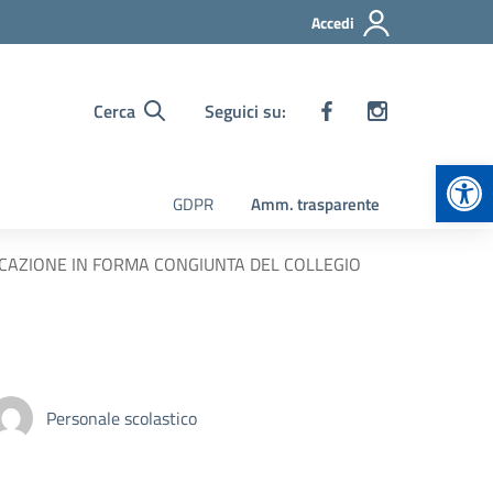
Accedi
Cerca
Seguici su:
Apr
GDPR
Amm. trasparente
NVOCAZIONE IN FORMA CONGIUNTA DEL COLLEGIO
Personale scolastico