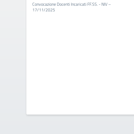
Convocazione Docenti Incaricati FF.SS. - NIV –
17/11/2025