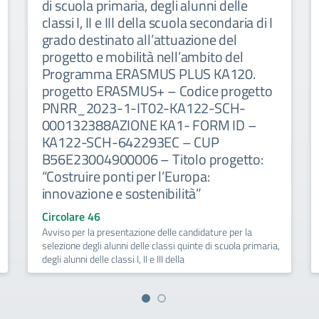
di scuola primaria, degli alunni delle
classi I, II e III della scuola secondaria di I
grado destinato all’attuazione del
progetto e mobilità nell’ambito del
Programma ERASMUS PLUS KA120.
progetto ERASMUS+ – Codice progetto
PNRR_2023-1-IT02-KA122-SCH-
000132388AZIONE KA1- FORM ID –
KA122-SCH-642293EC – CUP
B56E23004900006 – Titolo progetto:
“Costruire ponti per l’Europa:
innovazione e sostenibilità”
Circolare 46
Avviso per la presentazione delle candidature per la
selezione degli alunni delle classi quinte di scuola primaria,
degli alunni delle classi I, II e III della