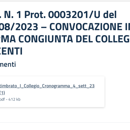
. N. 1 Prot. 0003201/U del
08/2023 – CONVOCAZIONE I
MA CONGIUNTA DEL COLLEG
ENTI
menti
timbrato_I_Collegio_Cronogramma_4_sett_23
(1)
pdf - 412 kb