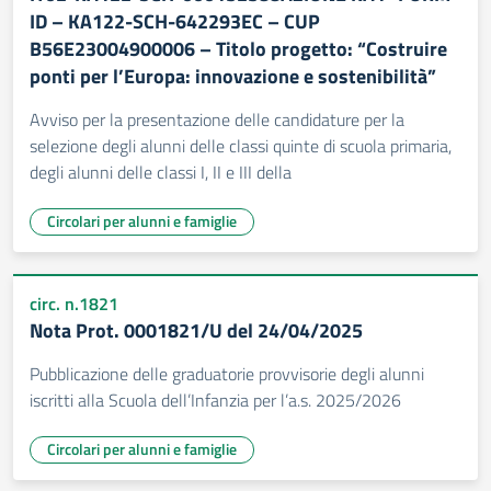
ID – KA122-SCH-642293EC – CUP
B56E23004900006 – Titolo progetto: “Costruire
ponti per l’Europa: innovazione e sostenibilità”
Avviso per la presentazione delle candidature per la
selezione degli alunni delle classi quinte di scuola primaria,
degli alunni delle classi I, II e III della
Circolari per alunni e famiglie
circ. n.1821
Nota Prot. 0001821/U del 24/04/2025
Pubblicazione delle graduatorie provvisorie degli alunni
iscritti alla Scuola dell’Infanzia per l’a.s. 2025/2026
Circolari per alunni e famiglie