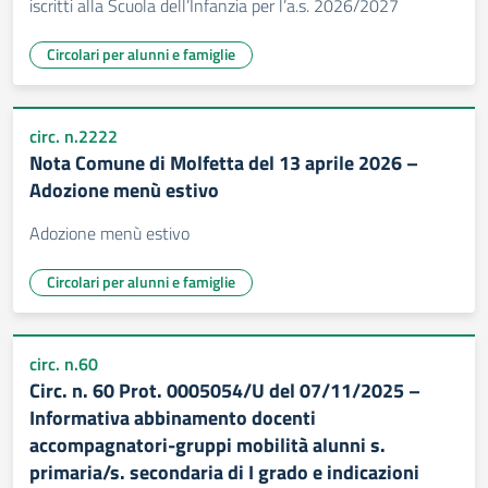
iscritti alla Scuola dell’Infanzia per l’a.s. 2026/2027
Circolari per alunni e famiglie
circ. n.2222
Nota Comune di Molfetta del 13 aprile 2026 –
Adozione menù estivo
Adozione menù estivo
Circolari per alunni e famiglie
circ. n.60
Circ. n. 60 Prot. 0005054/U del 07/11/2025 –
Informativa abbinamento docenti
accompagnatori-gruppi mobilità alunni s.
primaria/s. secondaria di I grado e indicazioni