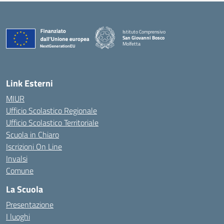
Istituto Comprensivo
San Giovanni Bosco
Molfetta
— Visita la pagina iniziale della scuola
Link Esterni
MIUR
Ufficio Scolastico Regionale
Ufficio Scolastico Territoriale
Scuola in Chiaro
Iscrizioni On Line
Invalsi
Comune
La Scuola
Presentazione
I luoghi