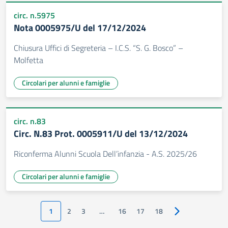
circ. n.5975
Nota 0005975/U del 17/12/2024
Chiusura Uffici di Segreteria – I.C.S. “S. G. Bosco” –
Molfetta
Circolari per alunni e famiglie
circ. n.83
Circ. N.83 Prot. 0005911/U del 13/12/2024
Riconferma Alunni Scuola Dell’infanzia - A.S. 2025/26
Circolari per alunni e famiglie
1
2
3
…
16
17
18
Pagina successiv