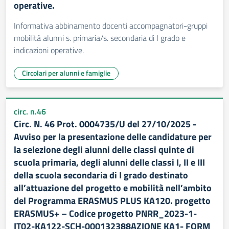
operative.
Informativa abbinamento docenti accompagnatori-gruppi
mobilità alunni s. primaria/s. secondaria di I grado e
indicazioni operative.
Circolari per alunni e famiglie
circ. n.46
Circ. N. 46 Prot. 0004735/U del 27/10/2025 -
Avviso per la presentazione delle candidature per
la selezione degli alunni delle classi quinte di
scuola primaria, degli alunni delle classi I, II e III
della scuola secondaria di I grado destinato
all’attuazione del progetto e mobilità nell’ambito
del Programma ERASMUS PLUS KA120. progetto
ERASMUS+ – Codice progetto PNRR_2023-1-
IT02-KA122-SCH-000132388AZIONE KA1- FORM