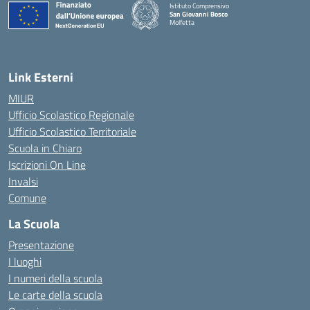
Istituto Comprensivo
San Giovanni Bosco
Molfetta
— Visita la pagina iniziale della scuola
Link Esterni
MIUR
Ufficio Scolastico Regionale
Ufficio Scolastico Territoriale
Scuola in Chiaro
Iscrizioni On Line
Invalsi
Comune
La Scuola
Presentazione
I luoghi
I numeri della scuola
Le carte della scuola