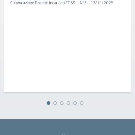
Convocazione Docenti Incaricati FF.SS. - NIV – 17/11/2025