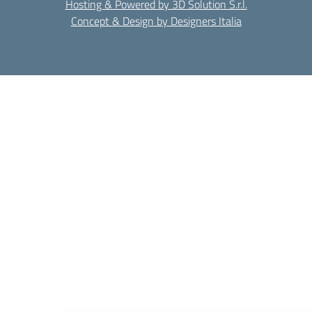
Hosting & Powered by 3D Solution S.r.l.
Concept & Design by Designers Italia