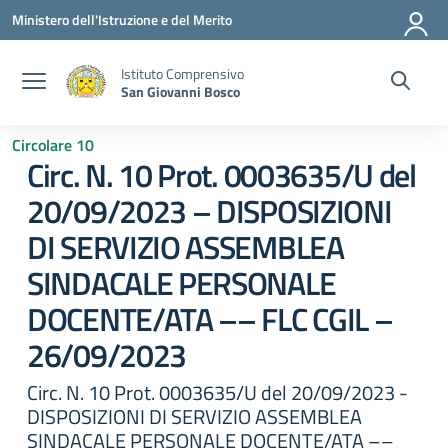
Vai ai contenuti
Vai al menu di navigazione
Vai al footer
Ministero dell'Istruzione e del Merito
Istituto Comprensivo
San Giovanni Bosco
Circolare 10
Circ. N. 10 Prot. 0003635/U del
20/09/2023 – DISPOSIZIONI
DI SERVIZIO ASSEMBLEA
SINDACALE PERSONALE
DOCENTE/ATA –– FLC CGIL –
26/09/2023
Circ. N. 10 Prot. 0003635/U del 20/09/2023 -
DISPOSIZIONI DI SERVIZIO ASSEMBLEA
SINDACALE PERSONALE DOCENTE/ATA ––