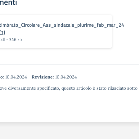
menti
timbrato_Circolare_Ass_sindacale_plurime_feb_mar_24
(1)
pdf - 346 kb
o:
10.04.2024
-
Revisione:
10.04.2024
ove diversamente specificato, questo articolo è stato rilasciato sott