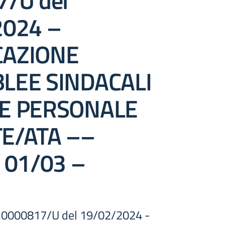
/U del
2024 –
AZIONE
LEE SINDACALI
E PERSONALE
E/ATA ––
 01/03 –
t. 0000817/U del 19/02/2024 -