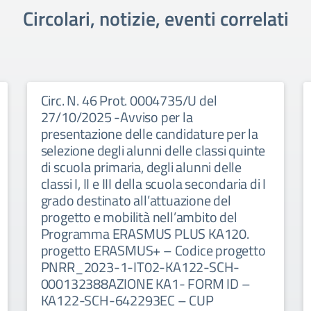
Circolari, notizie, eventi correlati
Circ. N. 46 Prot. 0004735/U del
27/10/2025 -Avviso per la
presentazione delle candidature per la
selezione degli alunni delle classi quinte
di scuola primaria, degli alunni delle
classi I, II e III della scuola secondaria di I
grado destinato all’attuazione del
progetto e mobilità nell’ambito del
Programma ERASMUS PLUS KA120.
progetto ERASMUS+ – Codice progetto
PNRR_2023-1-IT02-KA122-SCH-
000132388AZIONE KA1- FORM ID –
KA122-SCH-642293EC – CUP