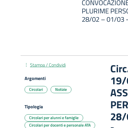
CONVOCAZIONE
PLURIME PERS
28/02 – 01/03 -
Cir
Stampa / Condividi
19/
Argomenti
ASS
Circolari
Notizie
PER
Tipologia
28/
Circolari per alunni e famiglie
Circolari per docenti e personale ATA