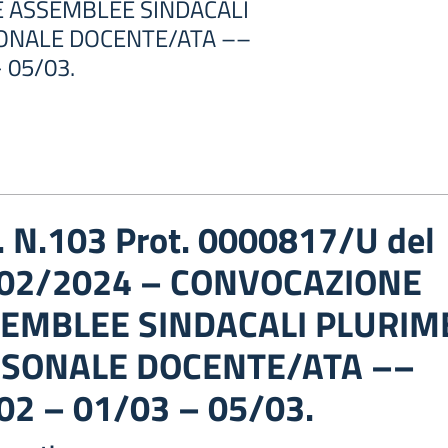
 ASSEMBLEE SINDACALI
ONALE DOCENTE/ATA ––
 05/03.
c. N.103 Prot. 0000817/U del
02/2024 – CONVOCAZIONE
EMBLEE SINDACALI PLURIM
SONALE DOCENTE/ATA ––
02 – 01/03 – 05/03.