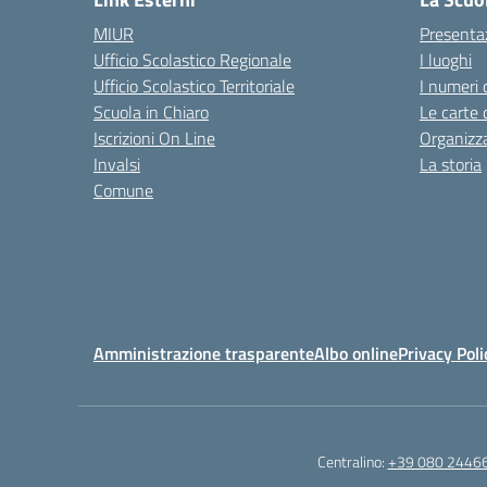
MIUR
Presenta
Ufficio Scolastico Regionale
I luoghi
Ufficio Scolastico Territoriale
I numeri 
Scuola in Chiaro
Le carte 
Iscrizioni On Line
Organizz
Invalsi
La storia
Comune
Amministrazione trasparente
Albo online
Privacy Poli
Centralino:
+39 080 2446