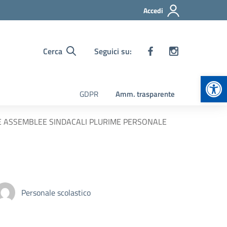
Accedi
Cerca
Seguici su:
Apr
GDPR
Amm. trasparente
ONE ASSEMBLEE SINDACALI PLURIME PERSONALE
Personale scolastico