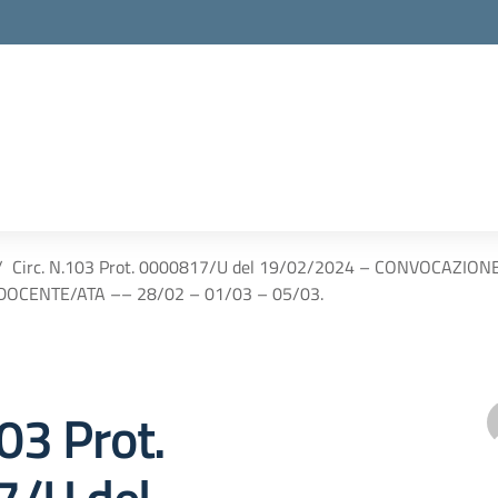
Circ. N.103 Prot. 0000817/U del 19/02/2024 – CONVOCAZI
DOCENTE/ATA –– 28/02 – 01/03 – 05/03.
103 Prot.