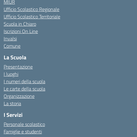
MIUR
Ufficio Scolastico Regionale
Ufficio Scolastico Territoriale
Scuola in Chiaro
Iscrizioni On Line
Invalsi
Comune
La Scuola
Presentazione
I luoghi
I numeri della scuola
Le carte della scuola
Organizzazione
La storia
I Servizi
Personale scolastico
Famiglie e studenti