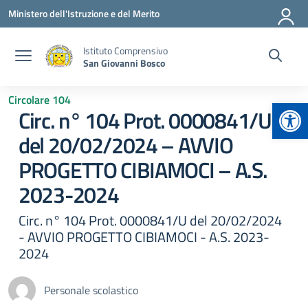
Vai ai contenuti
Vai al menu di navigazione
Vai al footer
Ministero dell'Istruzione e del Merito
Istituto Comprensivo
San Giovanni Bosco
Circolare 104
Apr
Circ. n° 104 Prot. 0000841/U
del 20/02/2024 – AVVIO
PROGETTO CIBIAMOCI – A.S.
2023-2024
Circ. n° 104 Prot. 0000841/U del 20/02/2024
- AVVIO PROGETTO CIBIAMOCI - A.S. 2023-
2024
Personale scolastico