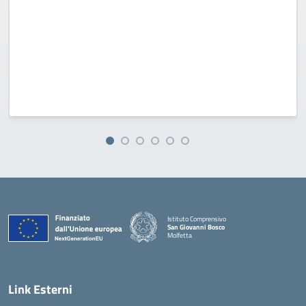
Istituto Comprensivo
San Giovanni Bosco
Molfetta
— Visita la pagina iniziale della scuola
Link Esterni