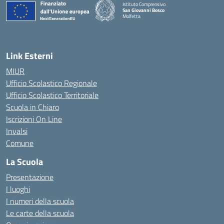
Istituto Comprensivo
San Giovanni Bosco
Molfetta
— Visita la pagina iniziale della scuola
Link Esterni
MIUR
Ufficio Scolastico Regionale
Ufficio Scolastico Territoriale
Scuola in Chiaro
Iscrizioni On Line
Invalsi
Comune
La Scuola
Presentazione
I luoghi
I numeri della scuola
Le carte della scuola