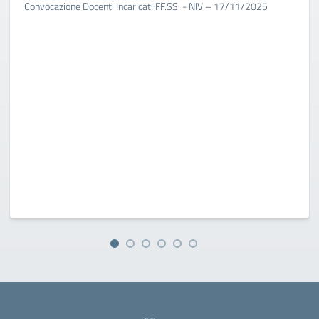
Convocazione Docenti Incaricati FF.SS. - NIV – 17/11/2025