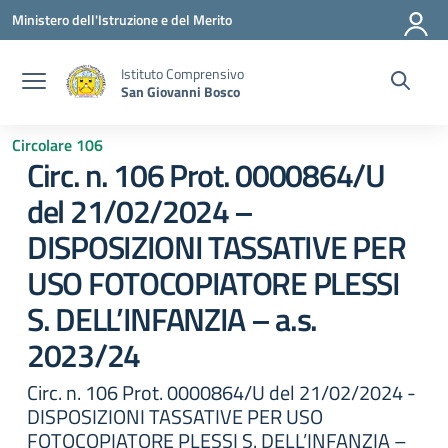
Vai ai contenuti
Vai al menu di navigazione
Vai al footer
Ministero dell'Istruzione e del Merito
Istituto Comprensivo
San Giovanni Bosco
Circolare 106
Circ. n. 106 Prot. 0000864/U
del 21/02/2024 –
DISPOSIZIONI TASSATIVE PER
USO FOTOCOPIATORE PLESSI
S. DELL’INFANZIA – a.s.
2023/24
Circ. n. 106 Prot. 0000864/U del 21/02/2024 -
DISPOSIZIONI TASSATIVE PER USO
FOTOCOPIATORE PLESSI S. DELL’INFANZIA –