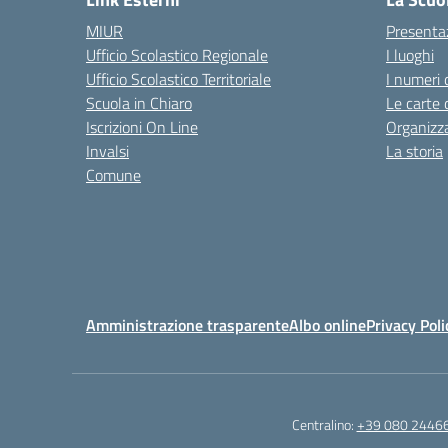
MIUR
Presenta
Ufficio Scolastico Regionale
I luoghi
Ufficio Scolastico Territoriale
I numeri 
Scuola in Chiaro
Le carte 
Iscrizioni On Line
Organizz
Invalsi
La storia
Comune
Amministrazione trasparente
Albo online
Privacy Poli
Centralino:
+39 080 2446