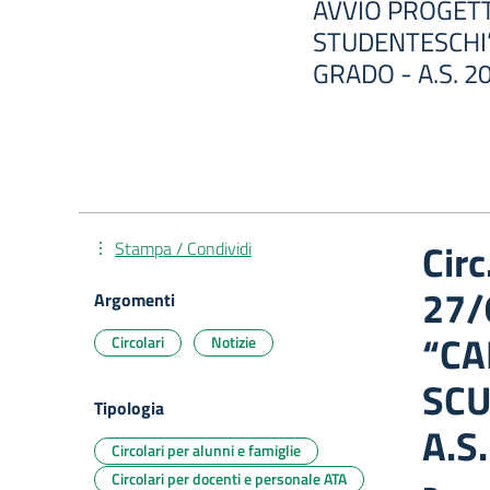
AVVIO PROGET
STUDENTESCHI
GRADO - A.S. 2
Cir
Stampa / Condividi
27/
Argomenti
“CA
Circolari
Notizie
SCU
Tipologia
A.S
Circolari per alunni e famiglie
Circolari per docenti e personale ATA