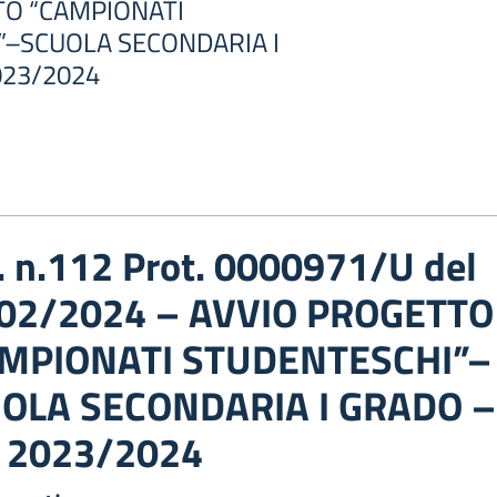
TO “CAMPIONATI
”–SCUOLA SECONDARIA I
023/2024
c. n.112 Prot. 0000971/U del
02/2024 – AVVIO PROGETTO
MPIONATI STUDENTESCHI”–
OLA SECONDARIA I GRADO –
. 2023/2024