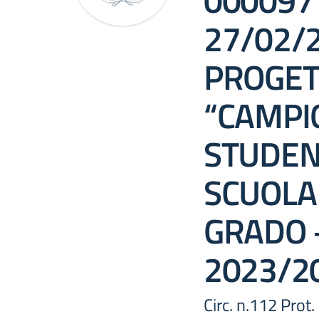
0000971
27/02/
PROGET
“CAMPI
STUDEN
SCUOLA
GRADO –
2023/2
Circ. n.112 Pro