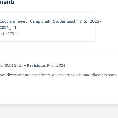
menti
Circolare_avvio_Campionati_Studenteschi_A.S._2023-
2024_ (1)
pdf - 575 kb
o:
10.04.2024
-
Revisione:
10.04.2024
ove diversamente specificato, questo articolo è stato rilasciato sott