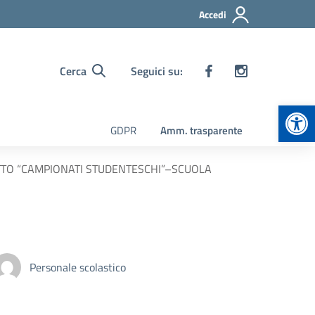
Accedi
Cerca
Seguici su:
Apr
GDPR
Amm. trasparente
GETTO “CAMPIONATI STUDENTESCHI”–SCUOLA
Personale scolastico