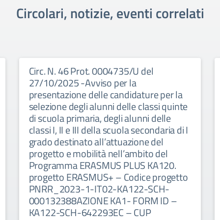
Circolari, notizie, eventi correlati
Circ. N. 46 Prot. 0004735/U del
27/10/2025 -Avviso per la
presentazione delle candidature per la
selezione degli alunni delle classi quinte
di scuola primaria, degli alunni delle
classi I, II e III della scuola secondaria di I
grado destinato all’attuazione del
progetto e mobilità nell’ambito del
Programma ERASMUS PLUS KA120.
progetto ERASMUS+ – Codice progetto
PNRR_2023-1-IT02-KA122-SCH-
000132388AZIONE KA1- FORM ID –
KA122-SCH-642293EC – CUP