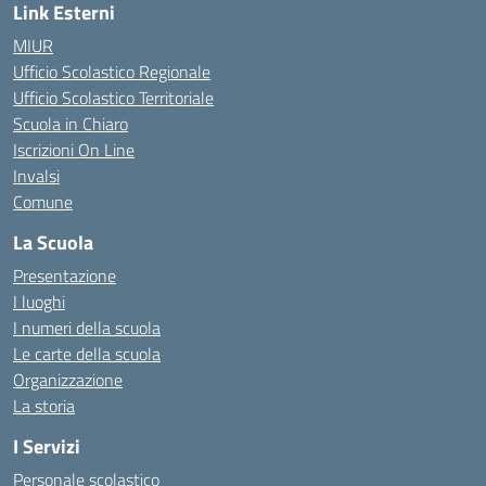
Link Esterni
MIUR
Ufficio Scolastico Regionale
Ufficio Scolastico Territoriale
Scuola in Chiaro
Iscrizioni On Line
Invalsi
Comune
La Scuola
Presentazione
I luoghi
I numeri della scuola
Le carte della scuola
Organizzazione
La storia
I Servizi
Personale scolastico