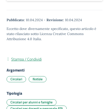
Pubblicato:
10.04.2024
-
Revisione:
10.04.2024
Eccetto dove diversamente specificato, questo articolo è
stato rilasciato sotto Licenza Creative Commons
Attribuzione 4.0 Italia.
Stampa / Condividi
Argomenti
Circolari
Notizie
Tipologia
Circolari per alunni e famiglie
Circolari per docenti e personale ATA