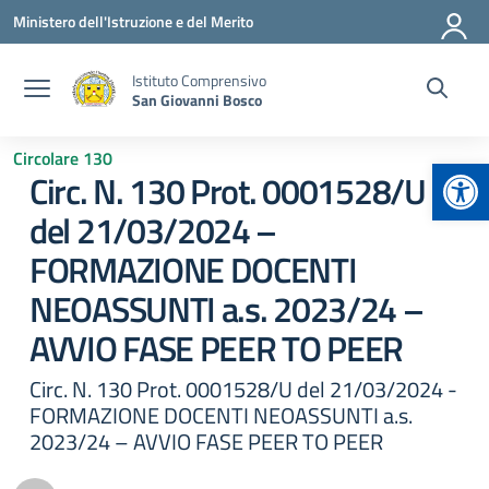
Vai ai contenuti
Vai al menu di navigazione
Vai al footer
Ministero dell'Istruzione e del Merito
Istituto Comprensivo
San Giovanni Bosco
Circolare 130
Apr
Circ. N. 130 Prot. 0001528/U
del 21/03/2024 –
FORMAZIONE DOCENTI
NEOASSUNTI a.s. 2023/24 –
AVVIO FASE PEER TO PEER
Circ. N. 130 Prot. 0001528/U del 21/03/2024 -
FORMAZIONE DOCENTI NEOASSUNTI a.s.
2023/24 – AVVIO FASE PEER TO PEER