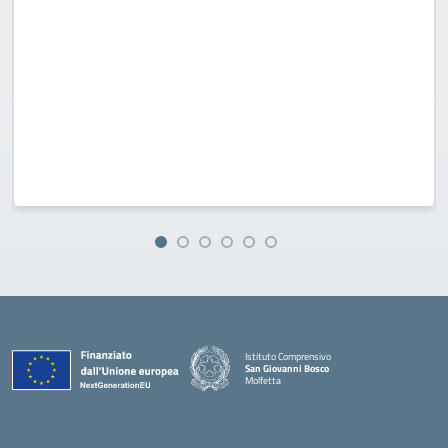
Istituto Comprensivo
San Giovanni Bosco
Molfetta
— Visita la pagina iniziale della scuola