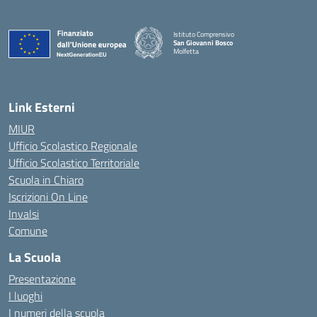
Istituto Comprensivo
San Giovanni Bosco
Molfetta
— Visita la pagina iniziale della scuola
Link Esterni
MIUR
Ufficio Scolastico Regionale
Ufficio Scolastico Territoriale
Scuola in Chiaro
Iscrizioni On Line
Invalsi
Comune
La Scuola
Presentazione
I luoghi
I numeri della scuola