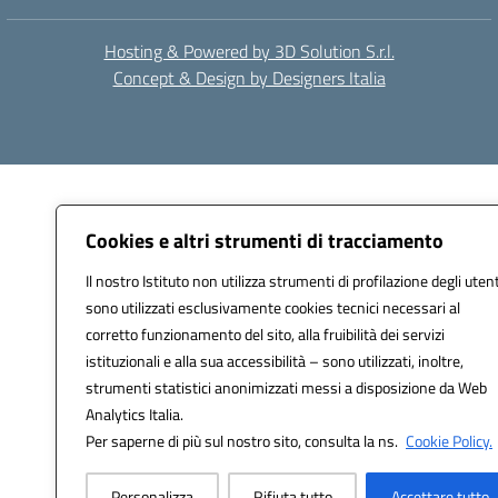
Hosting & Powered by 3D Solution S.r.l.
Concept & Design by Designers Italia
Cookies e altri strumenti di tracciamento
Il nostro Istituto non utilizza strumenti di profilazione degli utent
sono utilizzati esclusivamente cookies tecnici necessari al
corretto funzionamento del sito, alla fruibilità dei servizi
istituzionali e alla sua accessibilità – sono utilizzati, inoltre,
strumenti statistici anonimizzati messi a disposizione da Web
Analytics Italia.
Per saperne di più sul nostro sito, consulta la ns.
Cookie Policy.
Personalizza
Rifiuta tutto
Accettare tutto