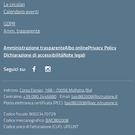
Le circolari
Calendario eventi
GDPR
Amm. trasparente
Amministrazione trasparente
Albo online
Privacy Policy
Dichiarazione di accessibilità
Note legali
Seguici su:
Indirizzo:
Corso Fornari, 168 - 70056 Molfetta (Ba)
Centralino:
+39 080 2446680
Email:
baic882008@istruzione.it
Posta elettronica certificata (PEC):
baic882008@pec.istruzione.it
Codice fiscale: 80023470729
Codice meccanografico:
BAIC882008
Codice unico di fatturazione (CUF): UFEUNT