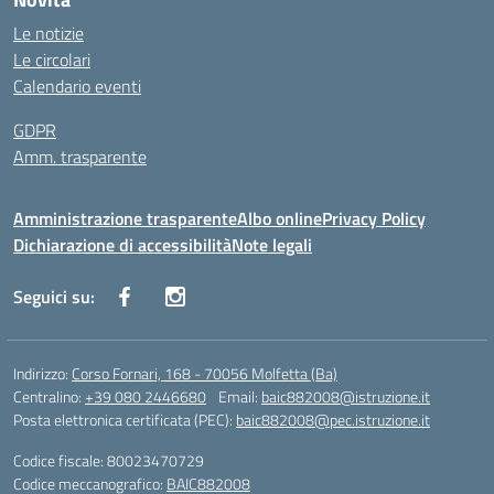
Le notizie
Le circolari
Calendario eventi
GDPR
Amm. trasparente
Amministrazione trasparente
Albo online
Privacy Policy
Dichiarazione di accessibilità
Note legali
Seguici su:
Indirizzo:
Corso Fornari, 168 - 70056 Molfetta (Ba)
Centralino:
+39 080 2446680
Email:
baic882008@istruzione.it
Posta elettronica certificata (PEC):
baic882008@pec.istruzione.it
Codice fiscale: 80023470729
Codice meccanografico:
BAIC882008