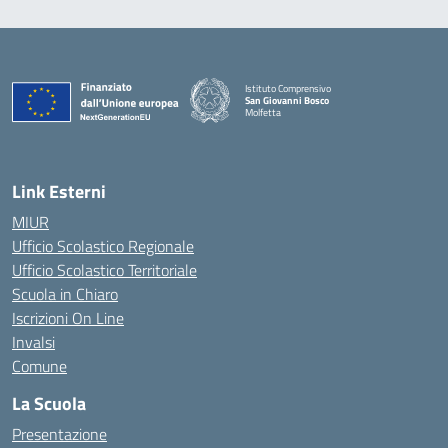
Istituto Comprensivo
San Giovanni Bosco
Molfetta
— Visita la pagina iniziale della scuola
Link Esterni
MIUR
Ufficio Scolastico Regionale
Ufficio Scolastico Territoriale
Scuola in Chiaro
Iscrizioni On Line
Invalsi
Comune
La Scuola
Presentazione