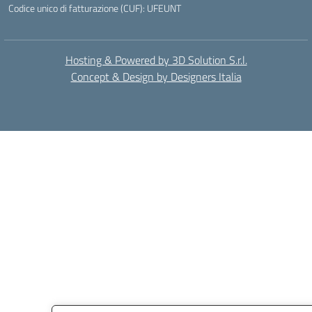
Codice unico di fatturazione (CUF): UFEUNT
Hosting & Powered by 3D Solution S.r.l.
Concept & Design by Designers Italia