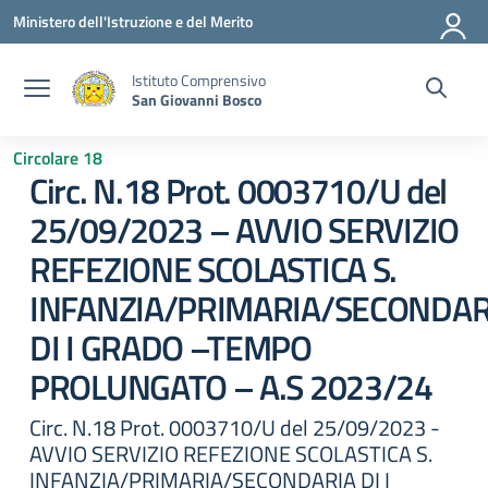
Vai ai contenuti
Vai al menu di navigazione
Vai al footer
Ministero dell'Istruzione e del Merito
Istituto Comprensivo
San Giovanni Bosco
Circolare 18
Circ. N.18 Prot. 0003710/U del
25/09/2023 – AVVIO SERVIZIO
REFEZIONE SCOLASTICA S.
INFANZIA/PRIMARIA/SECONDAR
DI I GRADO –TEMPO
PROLUNGATO – A.S 2023/24
Circ. N.18 Prot. 0003710/U del 25/09/2023 -
AVVIO SERVIZIO REFEZIONE SCOLASTICA S.
INFANZIA/PRIMARIA/SECONDARIA DI I