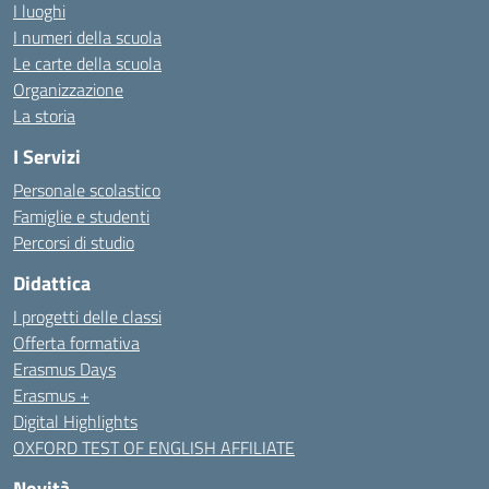
I luoghi
I numeri della scuola
Le carte della scuola
Organizzazione
La storia
I Servizi
Personale scolastico
Famiglie e studenti
Percorsi di studio
Didattica
I progetti delle classi
Offerta formativa
Erasmus Days
Erasmus +
Digital Highlights
OXFORD TEST OF ENGLISH AFFILIATE
Novità