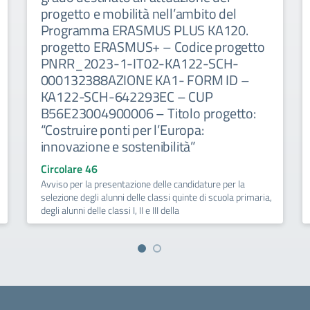
progetto e mobilità nell’ambito del
Programma ERASMUS PLUS KA120.
progetto ERASMUS+ – Codice progetto
PNRR_2023-1-IT02-KA122-SCH-
000132388AZIONE KA1- FORM ID –
KA122-SCH-642293EC – CUP
B56E23004900006 – Titolo progetto:
“Costruire ponti per l’Europa:
innovazione e sostenibilità”
Circolare 46
Avviso per la presentazione delle candidature per la
selezione degli alunni delle classi quinte di scuola primaria,
degli alunni delle classi I, II e III della