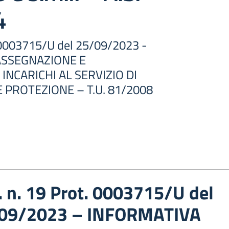
4
t. 0003715/U del 25/09/2023 -
ASSEGNAZIONE E
INCARICHI AL SERVIZIO DI
 PROTEZIONE – T.U. 81/2008
. n. 19 Prot. 0003715/U del
09/2023 – INFORMATIVA