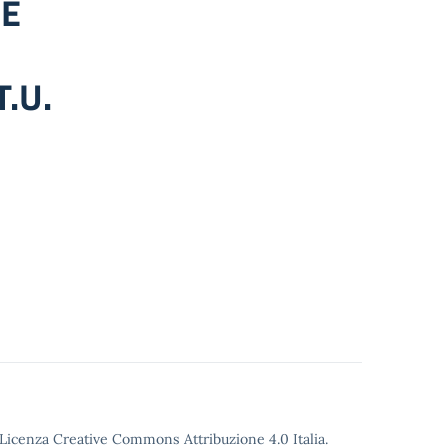
NE
.U.
o Licenza Creative Commons Attribuzione 4.0 Italia.