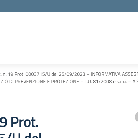
c. n. 19 Prot. 0003715/U del 25/09/2023 – INFORMATIVA ASSE
ZIO DI PREVENZIONE E PROTEZIONE – T.U. 81/2008 e s.m.i. – A.
19 Prot.