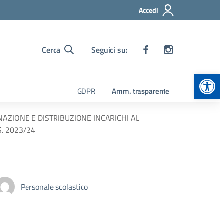
Accedi
Cerca
Seguici su:
Apr
GDPR
Amm. trasparente
GNAZIONE E DISTRIBUZIONE INCARICHI AL
S. 2023/24
Personale scolastico