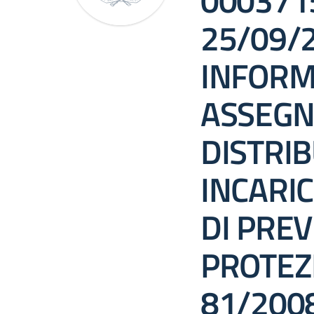
0003715
25/09/
INFORM
ASSEGN
DISTRI
INCARIC
DI PRE
PROTEZI
81/2008 