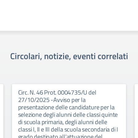
Circolari, notizie, eventi correlati
Circ. N. 46 Prot. 0004735/U del
27/10/2025 -Avviso per la
presentazione delle candidature per la
selezione degli alunni delle classi quinte
di scuola primaria, degli alunni delle
classi I, II e III della scuola secondaria di I
grado destinato all’attuazione del