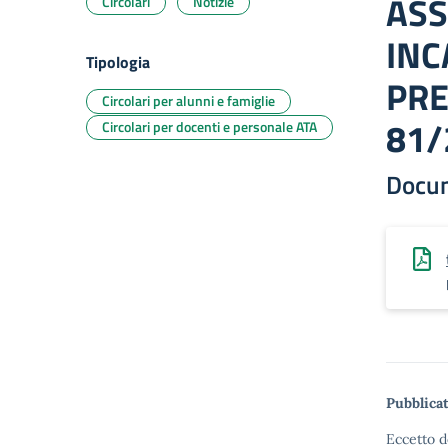
ASS
Circolari
Notizie
INC
Tipologia
PRE
Circolari per alunni e famiglie
81/
Circolari per docenti e personale ATA
Docu
Pubblicat
Eccetto d