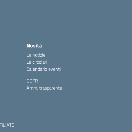
Novità
Le notizie
Le circolari
Calendario eventi
GDPR
Amm. trasparente
ILIATE