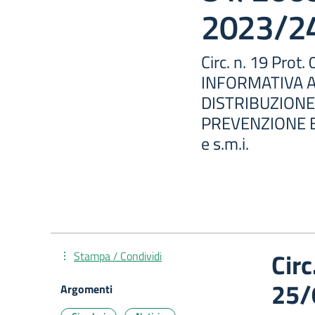
2023/2
Circ. n. 19 Pro
INFORMATIVA 
DISTRIBUZIONE 
PREVENZIONE E
e s.m.i.
Circ
Stampa / Condividi
25/
Argomenti