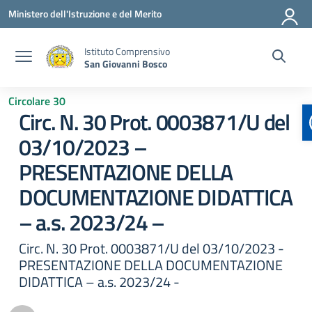
Vai ai contenuti
Vai al menu di navigazione
Vai al footer
Ministero dell'Istruzione e del Merito
Istituto Comprensivo
San Giovanni Bosco
Circolare 30
Circ. N. 30 Prot. 0003871/U del
03/10/2023 –
PRESENTAZIONE DELLA
DOCUMENTAZIONE DIDATTICA
– a.s. 2023/24 –
Circ. N. 30 Prot. 0003871/U del 03/10/2023 -
PRESENTAZIONE DELLA DOCUMENTAZIONE
DIDATTICA – a.s. 2023/24 -