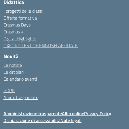
Didattica
I progetti delle classi
Offerta formativa
Erasmus Days
Erasmus +
Digital Highlights
OXFORD TEST OF ENGLISH AFFILIATE
Novità
Le notizie
Le circolari
Calendario eventi
GDPR
Amm. trasparente
Amministrazione trasparente
Albo online
Privacy Policy
Dichiarazione di accessibilità
Note legali