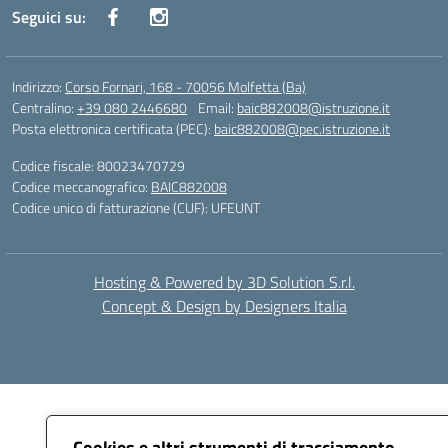
Seguici su:
Indirizzo:
Corso Fornari, 168 - 70056 Molfetta (Ba)
Centralino:
+39 080 2446680
Email:
baic882008@istruzione.it
Posta elettronica certificata (PEC):
baic882008@pec.istruzione.it
Codice fiscale: 80023470729
Codice meccanografico:
BAIC882008
Codice unico di fatturazione (CUF): UFEUNT
Hosting & Powered by 3D Solution S.r.l.
Concept & Design by Designers Italia
Cookies e altri strumenti di tracciamento