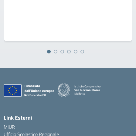
Istituto Comprensivo
San Giovanni Bosco
Molfetta
— Visita la pagina iniziale della scuola
Link Esterni
MIUR
Ufficio Scolastico Regionale