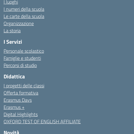
I luoghi
I numeri della scuola
Le carte della scuola
Organizzazione
La storia
I Servizi
Personale scolastico
Famiglie e studenti
Percorsi di studio
Didattica
I progetti delle classi
Offerta formativa
Erasmus Days
Erasmus +
Digital Highlights
OXFORD TEST OF ENGLISH AFFILIATE
Novità