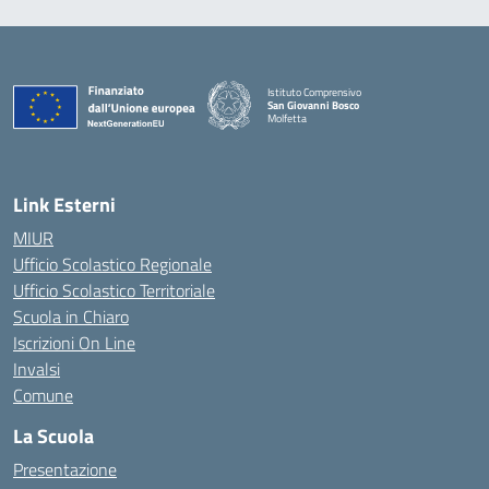
Istituto Comprensivo
San Giovanni Bosco
Molfetta
— Visita la pagina iniziale della scuola
Link Esterni
MIUR
Ufficio Scolastico Regionale
Ufficio Scolastico Territoriale
Scuola in Chiaro
Iscrizioni On Line
Invalsi
Comune
La Scuola
Presentazione