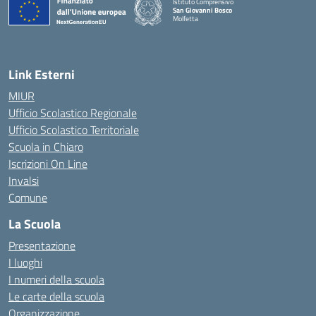
Istituto Comprensivo
San Giovanni Bosco
Molfetta
— Visita la pagina iniziale della scuola
Link Esterni
MIUR
Ufficio Scolastico Regionale
Ufficio Scolastico Territoriale
Scuola in Chiaro
Iscrizioni On Line
Invalsi
Comune
La Scuola
Presentazione
I luoghi
I numeri della scuola
Le carte della scuola
Organizzazione