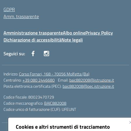
GDPR
Amm. trasparente
Amministrazione trasparente
Albo online
Privacy Policy
Dichiarazione di accessibilità
Note legali
Seguici su:
Indirizzo:
Corso Fornari, 168 - 70056 Molfetta (Ba)
Centralino:
+39 080 2446680
Email:
baic882008@istruzione.it
Posta elettronica certificata (PEC):
baic882008@pec.istruzione.it
Codice fiscale: 80023470729
Codice meccanografico:
BAIC882008
Codice unico di fatturazione (CUF): UFEUNT
Cookies e altri strumenti di tracciamento