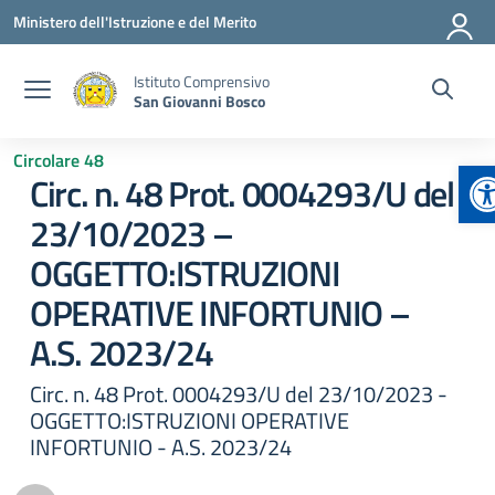
Vai ai contenuti
Vai al menu di navigazione
Vai al footer
Ministero dell'Istruzione e del Merito
Istituto Comprensivo
San Giovanni Bosco
Circolare 48
A
Circ. n. 48 Prot. 0004293/U del
23/10/2023 –
OGGETTO:ISTRUZIONI
OPERATIVE INFORTUNIO –
A.S. 2023/24
Circ. n. 48 Prot. 0004293/U del 23/10/2023 -
OGGETTO:ISTRUZIONI OPERATIVE
INFORTUNIO - A.S. 2023/24