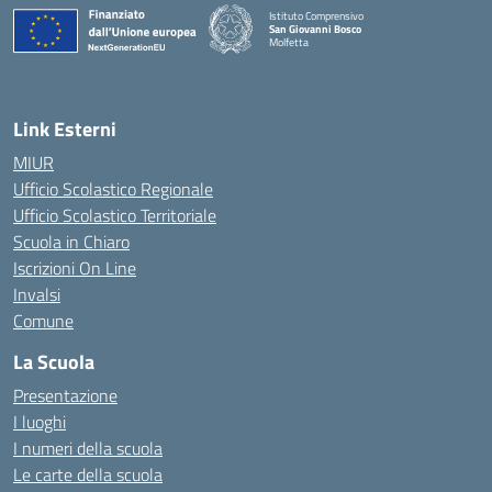
Istituto Comprensivo
San Giovanni Bosco
Molfetta
— Visita la pagina iniziale della scuola
Link Esterni
MIUR
Ufficio Scolastico Regionale
Ufficio Scolastico Territoriale
Scuola in Chiaro
Iscrizioni On Line
Invalsi
Comune
La Scuola
Presentazione
I luoghi
I numeri della scuola
Le carte della scuola