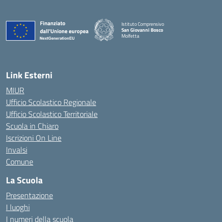
Istituto Comprensivo
San Giovanni Bosco
Molfetta
— Visita la pagina iniziale della scuola
Link Esterni
MIUR
Ufficio Scolastico Regionale
Ufficio Scolastico Territoriale
Scuola in Chiaro
Iscrizioni On Line
Invalsi
Comune
La Scuola
Presentazione
I luoghi
I numeri della scuola