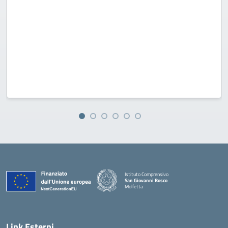
Istituto Comprensivo
San Giovanni Bosco
Molfetta
— Visita la pagina iniziale della scuola
Link Esterni