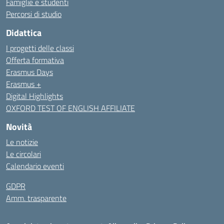
Famiglie e studenti
Percorsi di studio
Didattica
I progetti delle classi
Offerta formativa
Erasmus Days
Erasmus +
Digital Highlights
OXFORD TEST OF ENGLISH AFFILIATE
Novità
Le notizie
Le circolari
Calendario eventi
GDPR
Amm. trasparente