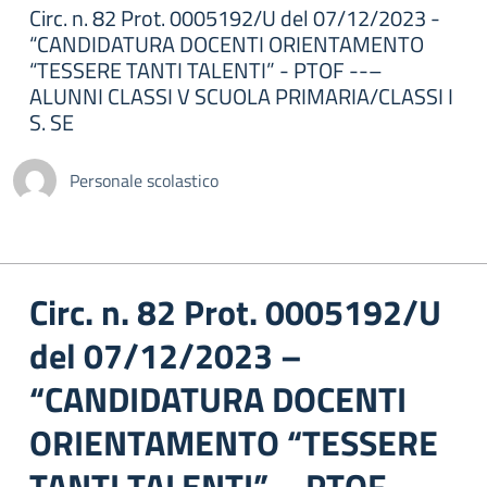
Circ. n. 82 Prot. 0005192/U del 07/12/2023 -
“CANDIDATURA DOCENTI ORIENTAMENTO
“TESSERE TANTI TALENTI” - PTOF --–
ALUNNI CLASSI V SCUOLA PRIMARIA/CLASSI I
S. SE
Personale scolastico
Circ. n. 82 Prot. 0005192/U
del 07/12/2023 –
“CANDIDATURA DOCENTI
ORIENTAMENTO “TESSERE
TANTI TALENTI” – PTOF ––