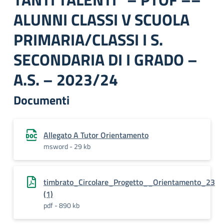
ALUNNI CLASSI V SCUOLA
PRIMARIA/CLASSI I S.
SECONDARIA DI I GRADO –
A.S. – 2023/24
Documenti
Allegato A Tutor Orientamento
msword - 29 kb
timbrato_Circolare_Progetto__Orientamento_23
(1)
pdf - 890 kb