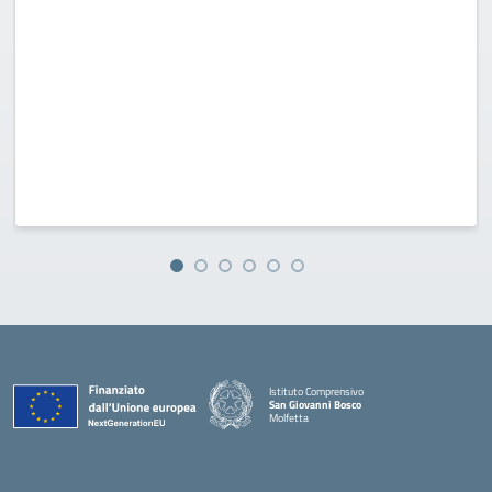
Istituto Comprensivo
San Giovanni Bosco
Molfetta
— Visita la pagina iniziale della scuola