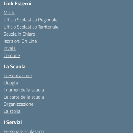
Link Esterni
MIUR
Ufficio Scolastico Regionale
Ufficio Scolastico Territoriale
Scuola in Chiaro
Iscrizioni On Line
Invalsi
Comune
La Scuola
Presentazione
I luoghi
I numeri della scuola
Le carte della scuola
Organizzazione
La storia
I Servizi
Personale scolastico