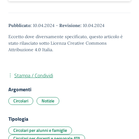
Pubblicato:
10.04.2024
-
Revisione:
10.04.2024
Eccetto dove diversamente specificato, questo articolo è
stato rilasciato sotto Licenza Creative Commons
Attribuzione 4.0 Italia.
Stampa / Condividi
Argomenti
Circolari
Notizie
Tipologia
Circolari per alunni e famiglie
Circolari per docenti e personale ATA