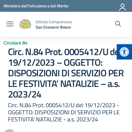
Vai ai contenuti
Vai al menu di navigazione
Vai al footer
Ministero dell'Istruzione e del Merito
Istituto Comprensivo
San Giovanni Bosco
Circolare 84
Apr
Circ. N.84 Prot. 0005412/U del
19/12/2023 – OGGETTO:
DISPOSIZIONI DI SERVIZIO PER
LE FESTIVITA’ NATALIZIE – a.s.
2023/24
Circ. N.84 Prot. 0005412/U del 19/12/2023 -
OGGETTO: DISPOSIZIONI DI SERVIZIO PER LE
FESTIVITA’ NATALIZIE - a.s. 2023/24