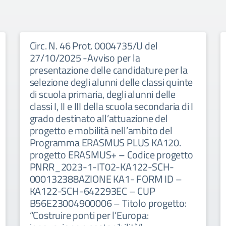
Circ. N. 46 Prot. 0004735/U del
27/10/2025 -Avviso per la
presentazione delle candidature per la
selezione degli alunni delle classi quinte
di scuola primaria, degli alunni delle
classi I, II e III della scuola secondaria di I
grado destinato all’attuazione del
progetto e mobilità nell’ambito del
Programma ERASMUS PLUS KA120.
progetto ERASMUS+ – Codice progetto
PNRR_2023-1-IT02-KA122-SCH-
000132388AZIONE KA1- FORM ID –
KA122-SCH-642293EC – CUP
B56E23004900006 – Titolo progetto:
“Costruire ponti per l’Europa: