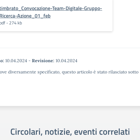
timbrato_Convocazione-Team-Digitale-Gruppo-
Ricerca-Azione_01_feb
pdf - 274 kb
o:
10.04.2024
-
Revisione:
10.04.2024
ove diversamente specificato, questo articolo è stato rilasciato sott
Circolari, notizie, eventi correlati