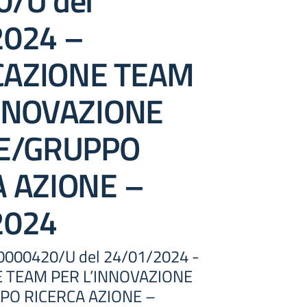
/U del
2024 –
AZIONE TEAM
INNOVAZIONE
LE/GRUPPO
A AZIONE –
2024
t. 0000420/U del 24/01/2024 -
 TEAM PER L’INNOVAZIONE
PO RICERCA AZIONE –