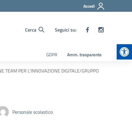
Accedi
Cerca
Seguici su:
Apr
GDPR
Amm. trasparente
IONE TEAM PER L’INNOVAZIONE DIGITALE/GRUPPO
Personale scolastico