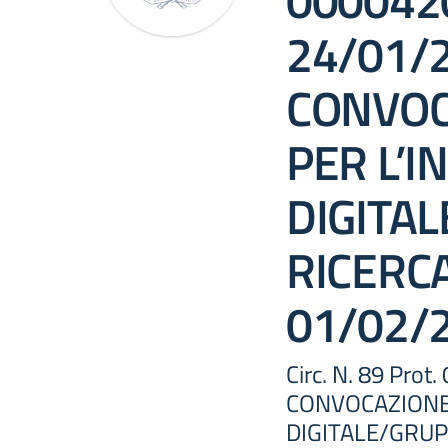
0000420
24/01/
CONVOC
PER L’
DIGITA
RICERC
01/02/
Circ. N. 89 Pro
CONVOCAZIONE
DIGITALE/GRUP