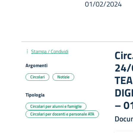
01/02/2024
Cir
Stampa / Condividi
24/
Argomenti
TEA
Circolari
Notizie
DIG
Tipologia
– 0
Circolari per alunni e famiglie
Circolari per docenti e personale ATA
Docu