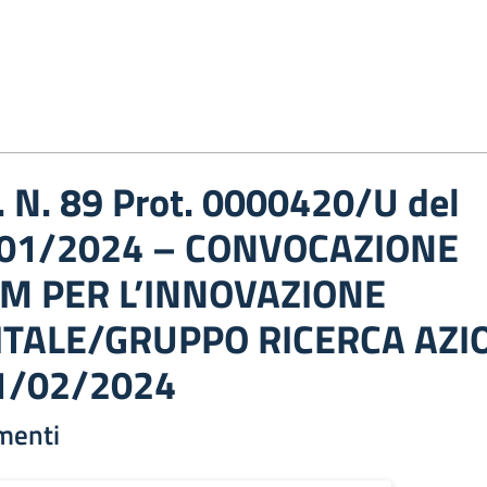
c. N. 89 Prot. 0000420/U del
01/2024 – CONVOCAZIONE
M PER L’INNOVAZIONE
ITALE/GRUPPO RICERCA AZI
1/02/2024
menti