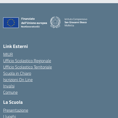
Istituto Comprensivo
San Giovanni Bosco
Molfetta
— Visita la pagina iniziale della scuola
Link Esterni
MIUR
Ufficio Scolastico Regionale
Ufficio Scolastico Territoriale
Scuola in Chiaro
Iscrizioni On Line
Invalsi
Comune
La Scuola
Presentazione
I luoghi