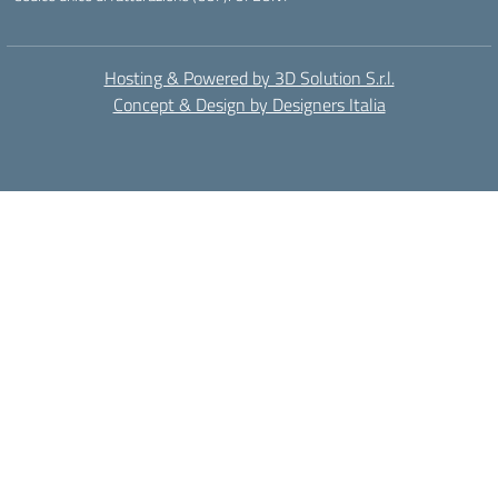
Hosting & Powered by 3D Solution S.r.l.
Concept & Design by Designers Italia