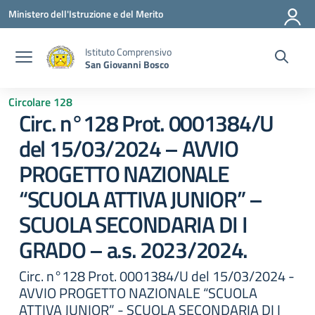
Vai ai contenuti
Vai al menu di navigazione
Vai al footer
Ministero dell'Istruzione e del Merito
Istituto Comprensivo
San Giovanni Bosco
Circolare 128
Circ. n°128 Prot. 0001384/U
del 15/03/2024 – AVVIO
PROGETTO NAZIONALE
“SCUOLA ATTIVA JUNIOR” –
SCUOLA SECONDARIA DI I
GRADO – a.s. 2023/2024.
Circ. n°128 Prot. 0001384/U del 15/03/2024 -
AVVIO PROGETTO NAZIONALE “SCUOLA
ATTIVA JUNIOR” - SCUOLA SECONDARIA DI I