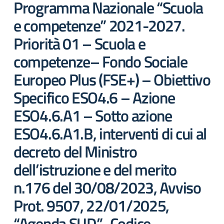
Programma Nazionale “Scuola
e competenze” 2021-2027.
Priorità 01 – Scuola e
competenze– Fondo Sociale
Europeo Plus (FSE+) – Obiettivo
Specifico ESO4.6 – Azione
ESO4.6.A1 – Sotto azione
ESO4.6.A1.B, interventi di cui al
decreto del Ministro
dell’istruzione e del merito
n.176 del 30/08/2023, Avviso
Prot. 9507, 22/01/2025,
“Agenda SUD”- Codice