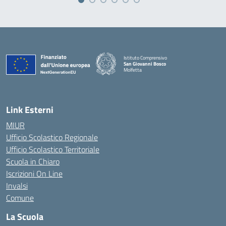
Istituto Comprensivo
San Giovanni Bosco
Molfetta
— Visita la pagina iniziale della scuola
Link Esterni
MIUR
Ufficio Scolastico Regionale
Ufficio Scolastico Territoriale
Scuola in Chiaro
Iscrizioni On Line
Invalsi
Comune
La Scuola