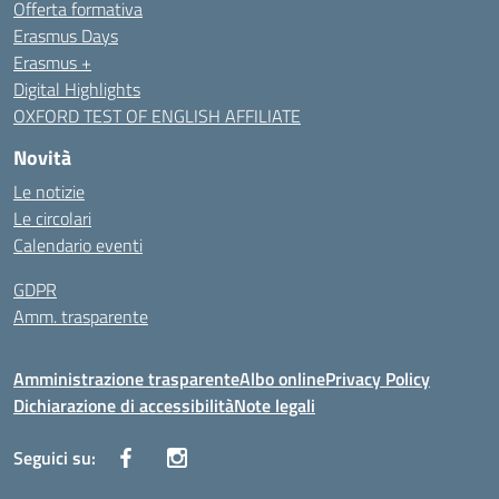
Offerta formativa
Erasmus Days
Erasmus +
Digital Highlights
OXFORD TEST OF ENGLISH AFFILIATE
Novità
Le notizie
Le circolari
Calendario eventi
GDPR
Amm. trasparente
Amministrazione trasparente
Albo online
Privacy Policy
Dichiarazione di accessibilità
Note legali
Seguici su: