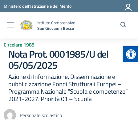
Vai ai contenuti
Vai al menu di navigazione
Vai al footer
Ministero dell'Istruzione e del Merito
Istituto Comprensivo
San Giovanni Bosco
Circolare 1985
Apr
Nota Prot. 0001985/U del
05/05/2025
Azione di Informazione, Disseminazione e
pubblicizzazione Fondi Strutturali Europei –
Programma Nazionale “Scuola e competenze”
2021-2027. Priorità 01 – Scuola
Personale scolastico