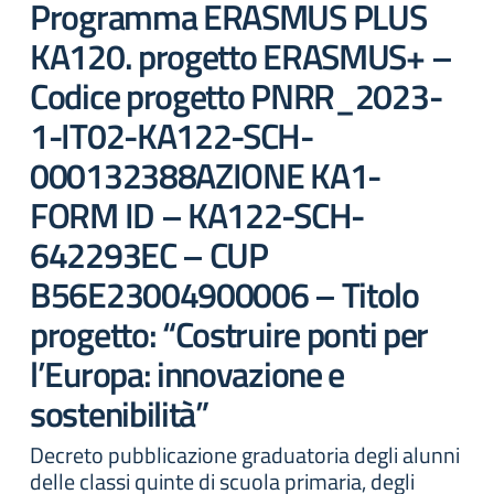
Programma ERASMUS PLUS
KA120. progetto ERASMUS+ –
Codice progetto PNRR_2023-
1-IT02-KA122-SCH-
000132388AZIONE KA1-
FORM ID – KA122-SCH-
642293EC – CUP
B56E23004900006 – Titolo
progetto: “Costruire ponti per
l’Europa: innovazione e
sostenibilità”
Decreto pubblicazione graduatoria degli alunni
delle classi quinte di scuola primaria, degli