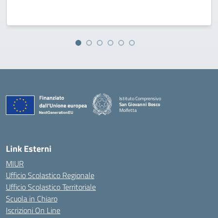
Istituto Comprensivo
San Giovanni Bosco
Molfetta
— Visita la pagina iniziale della scuola
Link Esterni
MIUR
Ufficio Scolastico Regionale
Ufficio Scolastico Territoriale
Scuola in Chiaro
Iscrizioni On Line