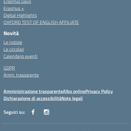
Erasmus Days
Erasmus +
Digital Highlights
OXFORD TEST OF ENGLISH AFFILIATE
Novità
Le notizie
Le circolari
Calendario eventi
GDPR
Amm. trasparente
Amministrazione trasparente
Albo online
Privacy Policy
Dichiarazione di accessibilità
Note legali
Seguici su: