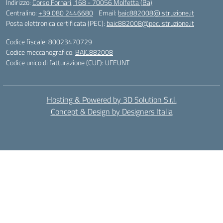
Indirizzo:
Corso Fornari, 168 - 70056 Molfetta (Ba)
Centralino:
+39 080 2446680
Email:
baic882008@istruzione.it
Posta elettronica certificata (PEC):
baic882008@pec.istruzione.it
Codice fiscale: 80023470729
Codice meccanografico:
BAIC882008
Codice unico di fatturazione (CUF): UFEUNT
Hosting & Powered by 3D Solution S.r.l.
Concept & Design by Designers Italia