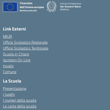
Istituto Comprensivo
San Giovanni Bosco
Molfetta
— Visita la pagina iniziale della scuola
Link Esterni
MIUR
Ufficio Scolastico Regionale
Ufficio Scolastico Territoriale
Scuola in Chiaro
Iscrizioni On Line
Invalsi
Comune
La Scuola
Presentazione
I luoghi
I numeri della scuola
Le carte della scuola