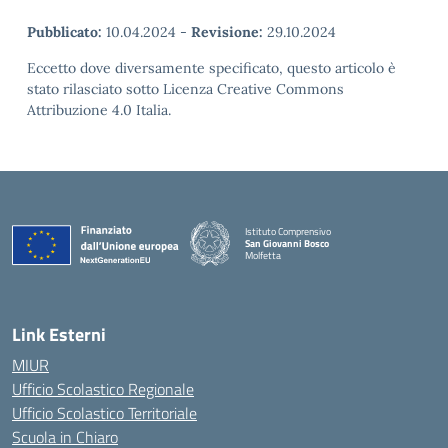
Pubblicato:
10.04.2024
-
Revisione:
29.10.2024
Eccetto dove diversamente specificato, questo articolo è
stato rilasciato sotto Licenza Creative Commons
Attribuzione 4.0 Italia.
Istituto Comprensivo
San Giovanni Bosco
Molfetta
— Visita la pagina iniziale della scuola
Link Esterni
MIUR
Ufficio Scolastico Regionale
Ufficio Scolastico Territoriale
Scuola in Chiaro