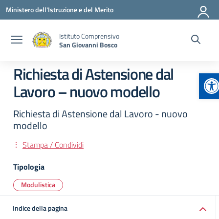
Vai ai contenuti
Vai al menu di navigazione
Vai al footer
Ministero dell'Istruzione e del Merito
Istituto Comprensivo
San Giovanni Bosco
Richiesta di Astensione dal
Ap
Lavoro – nuovo modello
Richiesta di Astensione dal Lavoro - nuovo
modello
Stampa / Condividi
Tipologia
Modulistica
Indice della pagina