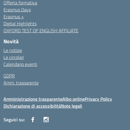
Offerta formativa
Erasmus Days
Erasmus +
Digital Highlights
OXFORD TEST OF ENGLISH AFFILIATE
Novità
Le notizie
Le circolari
Calendario eventi
GDPR
Amm. trasparente
Amministrazione trasparente
Albo online
Privacy Policy
Dichiarazione di accessibilità
Note legali
Seguici su: