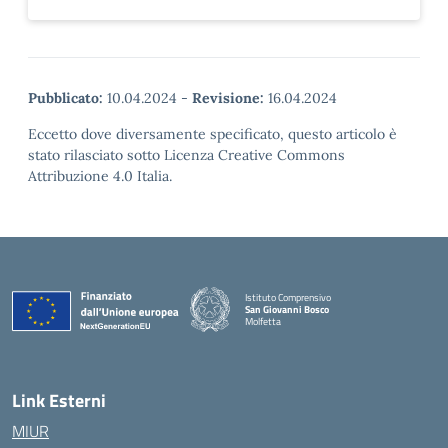
Pubblicato:
10.04.2024
-
Revisione:
16.04.2024
Eccetto dove diversamente specificato, questo articolo è
stato rilasciato sotto Licenza Creative Commons
Attribuzione 4.0 Italia.
Istituto Comprensivo
San Giovanni Bosco
Molfetta
— Visita la pagina iniziale della scuola
Link Esterni
MIUR