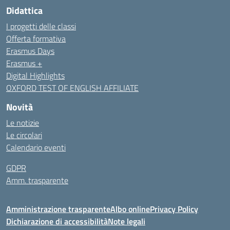
Didattica
I progetti delle classi
Offerta formativa
Erasmus Days
Erasmus +
Digital Highlights
OXFORD TEST OF ENGLISH AFFILIATE
Novità
Le notizie
Le circolari
Calendario eventi
GDPR
Amm. trasparente
Amministrazione trasparente
Albo online
Privacy Policy
Dichiarazione di accessibilità
Note legali