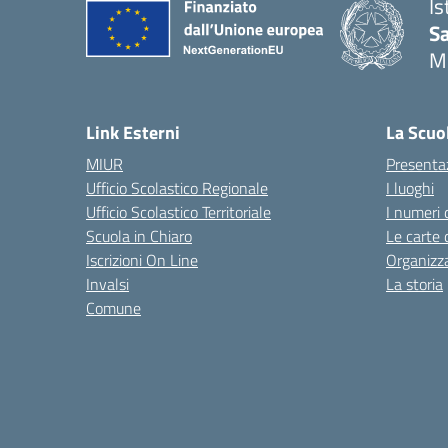
Is
S
M
— 
Link Esterni
La Scuo
MIUR
Presenta
Ufficio Scolastico Regionale
I luoghi
Ufficio Scolastico Territoriale
I numeri 
Scuola in Chiaro
Le carte 
Iscrizioni On Line
Organizz
Invalsi
La storia
Comune