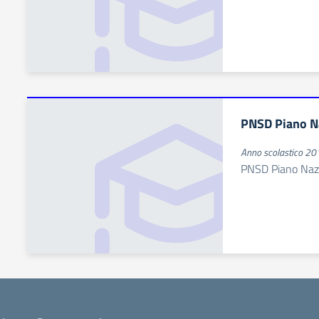
PNSD Piano Na
Anno scolastico 2
PNSD Piano Nazi