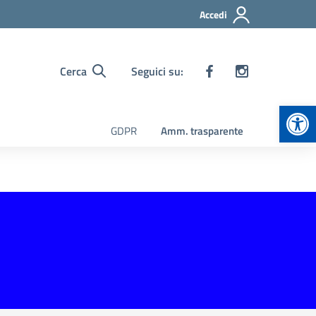
Accedi
Cerca
Seguici su:
Apr
GDPR
Amm. trasparente