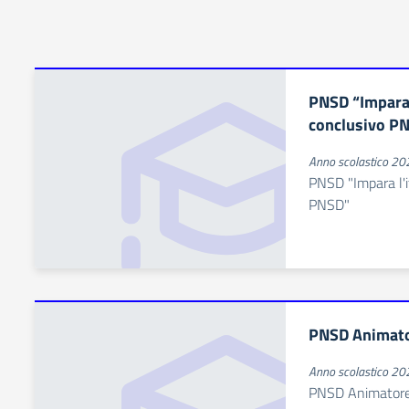
PNSD “Impara l
conclusivo P
Anno scolastico 2
PNSD "Impara l'i
PNSD"
PNSD Animato
Anno scolastico 2
PNSD Animatore 