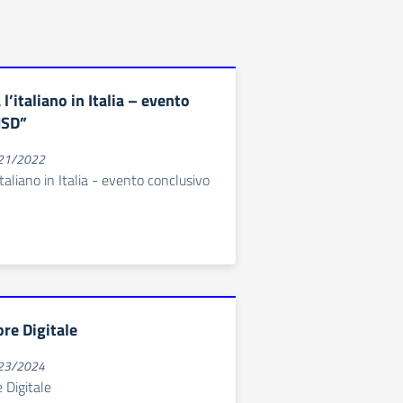
’italiano in Italia – evento
NSD”
021/2022
taliano in Italia - evento conclusivo
re Digitale
023/2024
Digitale