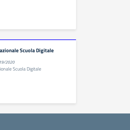
zionale Scuola Digitale
019/2020
onale Scuola Digitale