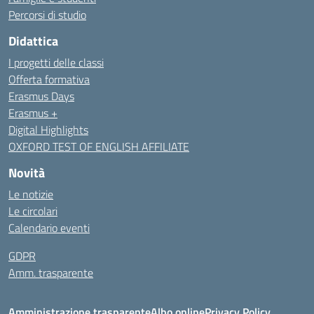
Percorsi di studio
Didattica
I progetti delle classi
Offerta formativa
Erasmus Days
Erasmus +
Digital Highlights
OXFORD TEST OF ENGLISH AFFILIATE
Novità
Le notizie
Le circolari
Calendario eventi
GDPR
Amm. trasparente
Amministrazione trasparente
Albo online
Privacy Policy