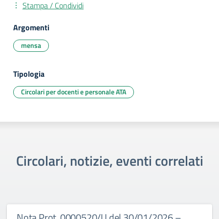
Stampa / Condividi
Argomenti
mensa
Tipologia
Circolari per docenti e personale ATA
Circolari, notizie, eventi correlati
Nota Prot. 0000520/U del 30/01/2026 –