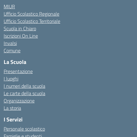
MIUR
Ufficio Scolastico Regionale
Ufficio Scolastico Territoriale
Scuola in Chiaro
Iscrizioni On Line
Invalsi
Comune
La Scuola
Presentazione
I luoghi
I numeri della scuola
Le carte della scuola
Organizzazione
La storia
I Servizi
Personale scolastico
Famiglie e studenti