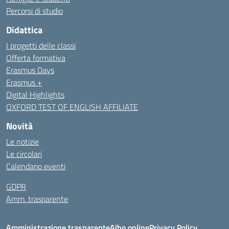
Percorsi di studio
Didattica
I progetti delle classi
Offerta formativa
Erasmus Days
Erasmus +
Digital Highlights
OXFORD TEST OF ENGLISH AFFILIATE
Novità
Le notizie
Le circolari
Calendario eventi
GDPR
Amm. trasparente
Amministrazione trasparente
Albo online
Privacy Policy