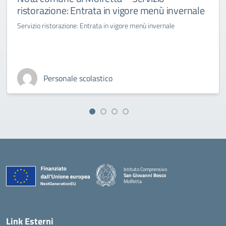
ristorazione: Entrata in vigore menù invernale
Servizio ristorazione: Entrata in vigore menù invernale
Personale scolastico
Istituto Comprensivo
San Giovanni Bosco
Molfetta
— Visita la pagina iniziale della scuola
Link Esterni