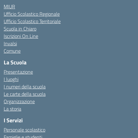
MIUR
Ufficio Scolastico Regionale
Ufficio Scolastico Territoriale
Scuola in Chiaro
Iscrizioni On Line
Invalsi
Comune
La Scuola
Presentazione
I luoghi
I numeri della scuola
Le carte della scuola
Organizzazione
La storia
I Servizi
Personale scolastico
Famiglie e studenti