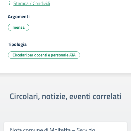
Stampa / Condividi
Argomenti
mensa
Tipologia
Circolari per docenti e personale ATA
Circolari, notizie, eventi correlati
Nota comune di Molfetta – Servizio